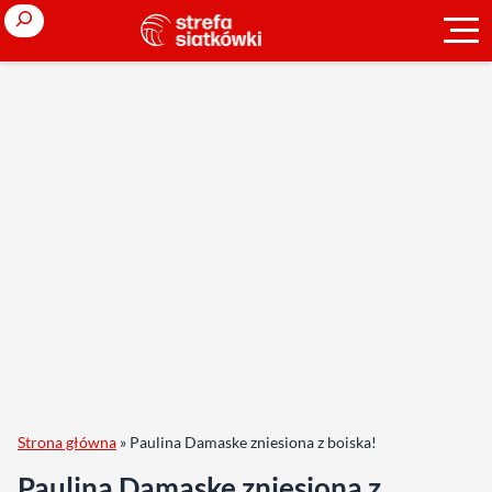
Search
Strona główna
»
Paulina Damaske zniesiona z boiska!
Paulina Damaske zniesiona z