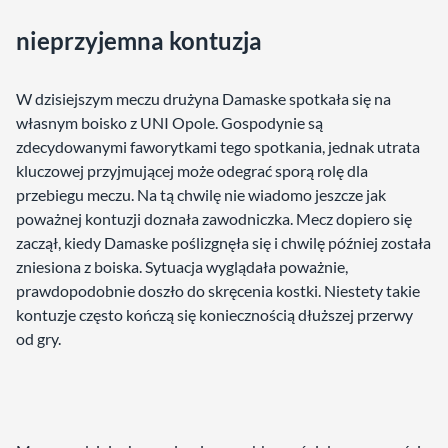
nieprzyjemna kontuzja
W dzisiejszym meczu drużyna Damaske spotkała się na
własnym boisko z UNI Opole. Gospodynie są
zdecydowanymi faworytkami tego spotkania, jednak utrata
kluczowej przyjmującej może odegrać sporą rolę dla
przebiegu meczu. Na tą chwilę nie wiadomo jeszcze jak
poważnej kontuzji doznała zawodniczka. Mecz dopiero się
zaczął, kiedy Damaske poślizgnęła się i chwilę później została
zniesiona z boiska. Sytuacja wyglądała poważnie,
prawdopodobnie doszło do skręcenia kostki. Niestety takie
kontuzje często kończą się koniecznością dłuższej przerwy
od gry.