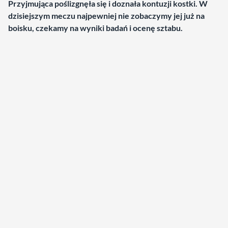
Przyjmująca poślizgnęła się i doznała kontuzji kostki. W
dzisiejszym meczu najpewniej nie zobaczymy jej już na
boisku, czekamy na wyniki badań i ocenę sztabu.