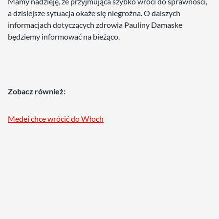
Mamy nadzieję, że przyjmująca szybko wróci do sprawności,
a dzisiejsze sytuacja okaże się niegroźna. O dalszych
informacjach dotyczących zdrowia Pauliny Damaske
będziemy informować na bieżąco.
Zobacz również:
Medei chce wrócić do Włoch