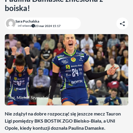
boiska!
Sara Puchalska
inf. własna
23 mar 2024 15:17
fot. Michał Szymański
Nie zdążył na dobre rozpocząć się jeszcze mecz Tauron
Ligi pomiędzy BKS BOSTIK ZGO Bielsko-Biała, a UNI
Opole, kiedy kontuzji doznała Paulina Damaske.