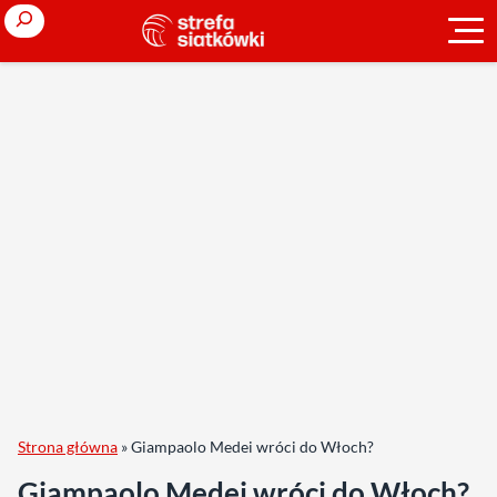
Search
Strona główna
»
Giampaolo Medei wróci do Włoch?
Giampaolo Medei wróci do Włoch?