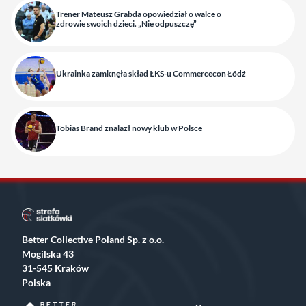
Trener Mateusz Grabda opowiedział o walce o
zdrowie swoich dzieci. „Nie odpuszczę”
Ukrainka zamknęła skład ŁKS-u Commercecon Łódź
Tobias Brand znalazł nowy klub w Polsce
Better Collective Poland Sp. z o.o.
Mogilska 43
31-545 Kraków
Polska