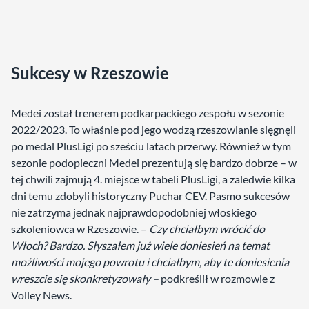
Sukcesy w Rzeszowie
Medei został trenerem podkarpackiego zespołu w sezonie
2022/2023. To właśnie pod jego wodzą rzeszowianie sięgnęli
po medal PlusLigi po sześciu latach przerwy. Również w tym
sezonie podopieczni Medei prezentują się bardzo dobrze – w
tej chwili zajmują 4. miejsce w tabeli PlusLigi, a zaledwie kilka
dni temu zdobyli historyczny Puchar CEV. Pasmo sukcesów
nie zatrzyma jednak najprawdopodobniej włoskiego
szkoleniowca w Rzeszowie. –
Czy chciałbym wrócić do
Włoch? Bardzo. Słyszałem już wiele doniesień na temat
możliwości mojego powrotu i chciałbym, aby te doniesienia
wreszcie się skonkretyzowały –
podkreślił w rozmowie z
Volley News.