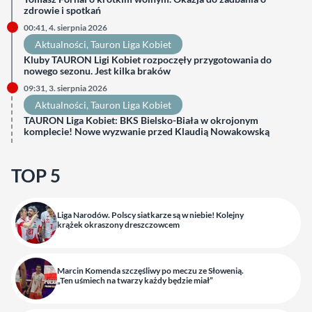
zdrowie i spotkań
00:41, 4. sierpnia 2026
Aktualności
, 
Tauron Liga Kobiet
Kluby TAURON Ligi Kobiet rozpoczęły przygotowania do
nowego sezonu. Jest kilka braków
09:31, 3. sierpnia 2026
Aktualności
, 
Tauron Liga Kobiet
TAURON Liga Kobiet: BKS Bielsko-Biała w okrojonym
komplecie! Nowe wyzwanie przed Klaudią Nowakowską
TOP 5
Liga Narodów. Polscy siatkarze są w niebie! Kolejny
krążek okraszony dreszczowcem
Marcin Komenda szczęśliwy po meczu ze Słowenią.
„Ten uśmiech na twarzy każdy będzie miał”