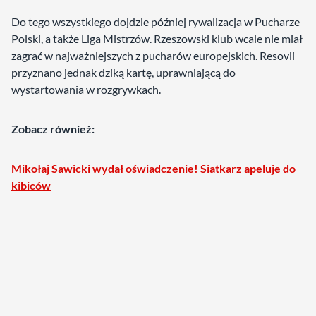
Do tego wszystkiego dojdzie później rywalizacja w Pucharze
Polski, a także Liga Mistrzów. Rzeszowski klub wcale nie miał
zagrać w najważniejszych z pucharów europejskich. Resovii
przyznano jednak dziką kartę, uprawniającą do
wystartowania w rozgrywkach.
Zobacz również:
Mikołaj Sawicki wydał oświadczenie! Siatkarz apeluje do
kibiców