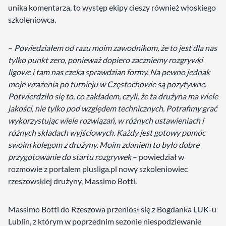
unika komentarza, to występ ekipy cieszy również włoskiego
szkoleniowca.
–
Powiedziałem od razu moim zawodnikom, że to jest dla nas
tylko punkt zero, ponieważ dopiero zaczniemy rozgrywki
ligowe i tam nas czeka sprawdzian formy. Na pewno jednak
moje wrażenia po turnieju w Częstochowie są pozytywne.
Potwierdziło się to, co zakładem, czyli, że ta drużyna ma wiele
jakości, nie tylko pod względem technicznych. Potrafimy grać
wykorzystując wiele rozwiązań, w różnych ustawieniach i
różnych składach wyjściowych. Każdy jest gotowy pomóc
swoim kolegom z drużyny. Moim zdaniem to było dobre
przygotowanie do startu rozgrywek
– powiedział w
rozmowie z portalem plusliga.pl nowy szkoleniowiec
rzeszowskiej drużyny, Massimo Botti.
Massimo Botti do Rzeszowa przeniósł się z Bogdanka LUK-u
Lublin, z którym w poprzednim sezonie niespodziewanie