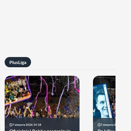
PlusLiga
7 sierpnia 2026 14:18
7 sierpnia 2026 13:49
Oficjalnie! Polska zorganizuje
Po kilku latach 