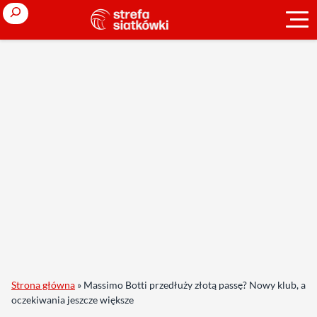
Search
Strona główna
»
Massimo Botti przedłuży złotą passę? Nowy klub, a
oczekiwania jeszcze większe