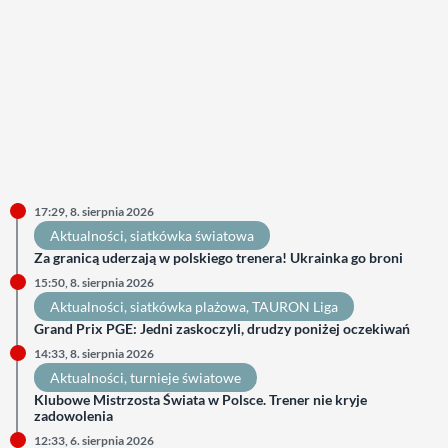
17:29, 8. sierpnia 2026
Aktualności
, 
siatkówka światowa
Za granicą uderzają w polskiego trenera! Ukrainka go broni
15:50, 8. sierpnia 2026
Aktualności
, 
siatkówka plażowa
, 
TAURON Liga
Grand Prix PGE: Jedni zaskoczyli, drudzy poniżej oczekiwań
14:33, 8. sierpnia 2026
Aktualności
, 
turnieje światowe
Klubowe Mistrzosta Świata w Polsce. Trener nie kryje
zadowolenia
12:33, 6. sierpnia 2026