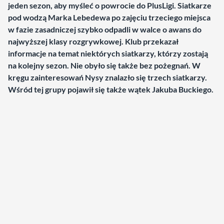
jeden sezon, aby myśleć o powrocie do PlusLigi. Siatkarze
pod wodzą Marka Lebedewa po zajęciu trzeciego miejsca
w fazie zasadniczej szybko odpadli w walce o awans do
najwyższej klasy rozgrywkowej. Klub przekazał
informacje na temat niektórych siatkarzy, którzy zostają
na kolejny sezon. Nie obyło się także bez pożegnań. W
kręgu zainteresowań Nysy znalazło się trzech siatkarzy.
Wśród tej grupy pojawił się także wątek Jakuba Buckiego.