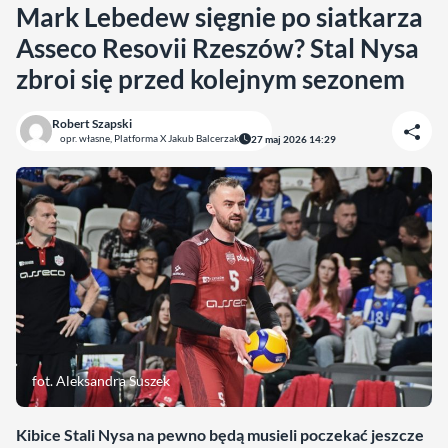
Mark Lebedew sięgnie po siatkarza
Asseco Resovii Rzeszów? Stal Nysa
zbroi się przed kolejnym sezonem
Robert Szapski
opr. własne, Platforma X Jakub Balcerzak
27 maj 2026 14:29
fot. Aleksandra Suszek
Kibice Stali Nysa na pewno będą musieli poczekać jeszcze