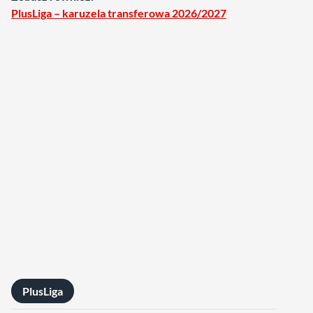
PlusLiga – karuzela transferowa 2026/2027
PlusLiga