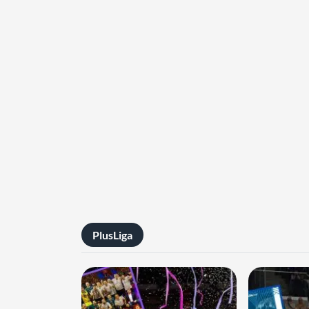
PlusLiga