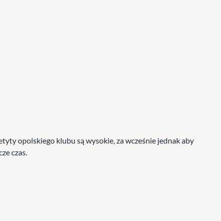
tyty opolskiego klubu są wysokie, za wcześnie jednak aby
cze czas.