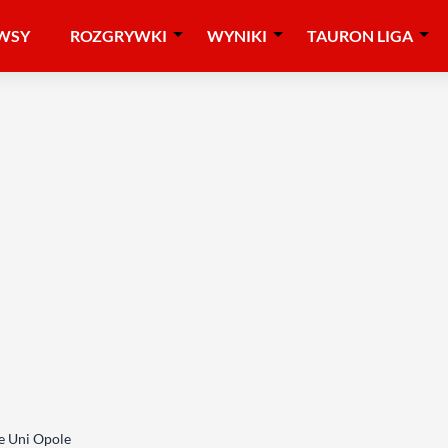
WSY
ROZGRYWKI
WYNIKI
TAURON LIGA
e Uni Opole