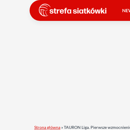
NE
Strona główna
»
TAURON Liga. Pierwsze wzmocnieni