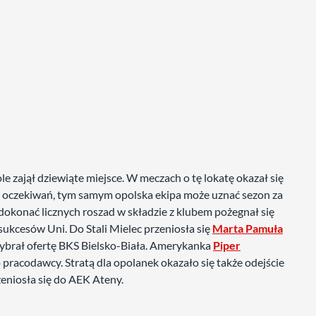
 zajął dziewiąte miejsce. W meczach o tę lokatę okazał się
ej oczekiwań, tym samym opolska ekipa może uznać sezon za
 dokonać licznych roszad w składzie z klubem pożegnał się
ukcesów Uni. Do Stali Mielec przeniosła się
Marta Pamuła
brał ofertę BKS Bielsko-Biała. Amerykanka
Piper
pracodawcy. Stratą dla opolanek okazało się także odejście
zeniosła się do AEK Ateny.