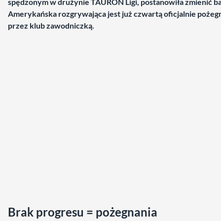
spędzonym w drużynie TAURON Ligi, postanowiła zmienić b
Amerykańska rozgrywająca jest już czwartą oficjalnie pożeg
przez klub zawodniczką.
Brak progresu = pożegnania