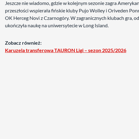
Jeszcze nie wiadomo, gdzie w kolejnym sezonie zagra Ameryka
przeszłości wspierała fińskie kluby Pujo Wolley i Oriveden Pon
OK Herceg Novi z Czarnogóry. W zagranicznych klubach gra, o
ukończyła naukę na uniwersytecie w Long Island.
Zobacz również:
Karuzela transferowa TAURON Ligi – sezon 2025/2026