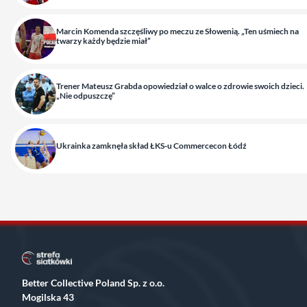
Marcin Komenda szczęśliwy po meczu ze Słowenią. „Ten uśmiech na
twarzy każdy będzie miał”
Trener Mateusz Grabda opowiedział o walce o zdrowie swoich dzieci.
„Nie odpuszczę”
Ukrainka zamknęła skład ŁKS-u Commercecon Łódź
Better Collective Poland Sp. z o.o.
Mogilska 43