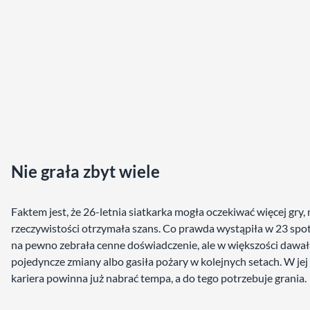
Nie grała zbyt wiele
Faktem jest, że 26-letnia siatkarka mogła oczekiwać więcej gry, 
rzeczywistości otrzymała szans. Co prawda wystąpiła w 23 spot
na pewno zebrała cenne doświadczenie, ale w większości dawał
pojedyncze zmiany albo gasiła pożary w kolejnych setach. W jej
kariera powinna już nabrać tempa, a do tego potrzebuje grania.