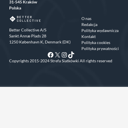
31-545 Kraków
Polska
O nas
Redakcja
Better Collective A/S
Polityka wydawnicza
Sankt Annæ Plads 28
Kontakt
1250 København K, Denmark (DK)
Polityka cookies
Polityka prywatności
Facebook
X
Instagram
TikTok
Copyrights 2015-2024 Strefa Siatkówki All rights reserved