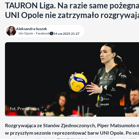
TAURON Liga. Na razie same pożegna
UNI Opole nie zatrzymało rozgrywaj
Aleksandra Suszek
Uni Opole – Facebook
14 cze 2025 21:27
fot. PressFocus
Rozgrywająca ze Stanów Zjednoczonych, Piper Matsumoto n
w przyszłym sezonie reprezentować barw UNI Opole. Po se