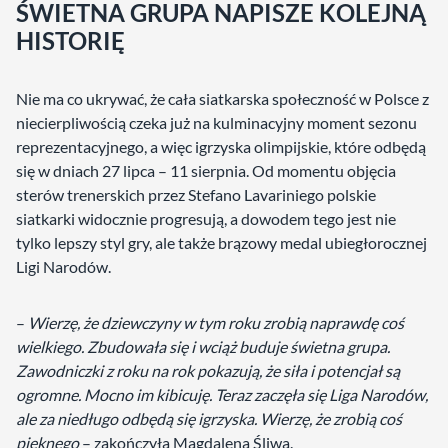
ŚWIETNA GRUPA NAPISZE KOLEJNĄ
HISTORIĘ
Nie ma co ukrywać, że cała siatkarska społeczność w Polsce z
niecierpliwością czeka już na kulminacyjny moment sezonu
reprezentacyjnego, a więc igrzyska olimpijskie, które odbędą
się w dniach 27 lipca – 11 sierpnia. Od momentu objęcia
sterów trenerskich przez Stefano Lavariniego polskie
siatkarki widocznie progresują, a dowodem tego jest nie
tylko lepszy styl gry, ale także brązowy medal ubiegłorocznej
Ligi Narodów.
–
Wierzę, że dziewczyny w tym roku zrobią naprawdę coś
wielkiego. Zbudowała się i wciąż buduje świetna grupa.
Zawodniczki z roku na rok pokazują, że siła i potencjał są
ogromne. Mocno im kibicuję. Teraz zaczęła się Liga Narodów,
ale za niedługo odbędą się igrzyska. Wierzę, że zrobią coś
pięknego
– zakończyła Magdalena Śliwa.