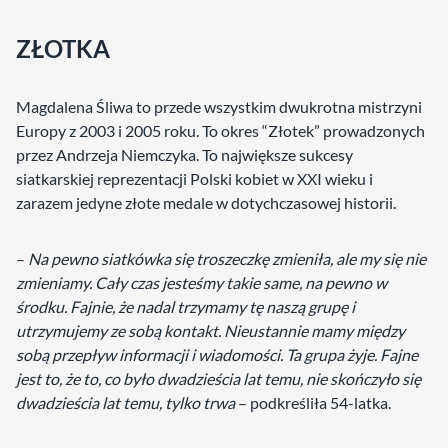
ZŁOTKA
Magdalena Śliwa to przede wszystkim dwukrotna mistrzyni
Europy z 2003 i 2005 roku. To okres “Złotek” prowadzonych
przez Andrzeja Niemczyka. To największe sukcesy
siatkarskiej reprezentacji Polski kobiet w XXI wieku i
zarazem jedyne złote medale w dotychczasowej historii.
–
Na pewno siatkówka się troszeczkę zmieniła, ale my się nie
zmieniamy. Cały czas jesteśmy takie same, na pewno w
środku. Fajnie, że nadal trzymamy tę naszą grupę i
utrzymujemy ze sobą kontakt. Nieustannie mamy między
sobą przepływ informacji i wiadomości. Ta grupa żyje. Fajne
jest to, że to, co było dwadzieścia lat temu, nie skończyło się
dwadzieścia lat temu, tylko trwa
– podkreśliła 54-latka.