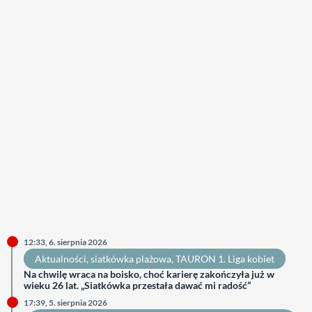
12:33, 6. sierpnia 2026
Aktualności
, 
siatkówka plażowa
, 
TAURON 1. Liga kobiet
Na chwilę wraca na boisko, choć karierę zakończyła już w
wieku 26 lat. „Siatkówka przestała dawać mi radość”
17:39, 5. sierpnia 2026