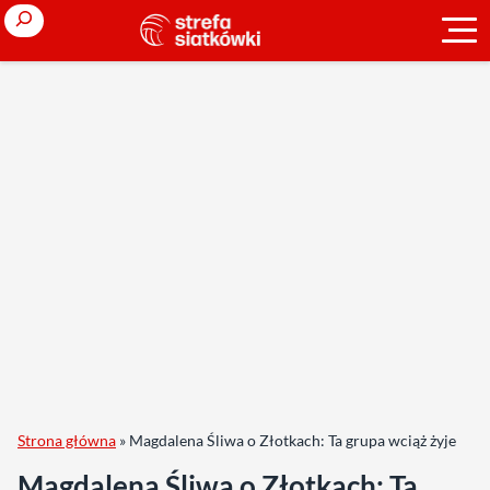
Search
Strona główna
»
Magdalena Śliwa o Złotkach: Ta grupa wciąż żyje
Magdalena Śliwa o Złotkach: Ta