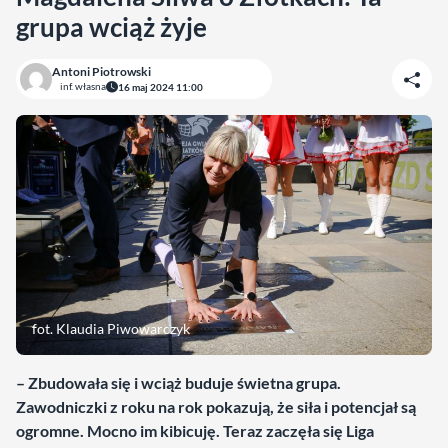
grupa wciąż żyje
Antoni Piotrowski
inf. własna
16 maj 2024 11:00
fot. Klaudia Piwowarczyk
– Zbudowała się i wciąż buduje świetna grupa.
Zawodniczki z roku na rok pokazują, że siła i potencjał są
ogromne. Mocno im kibicuję. Teraz zaczęła się Liga