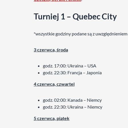
Turniej 1 –
Quebec City
*wszystkie godziny podane są z uwzględnieniem 
3 czerwca, środa
godz. 17:00: Ukraina – USA
godz. 22:30: Francja – Japonia
4 czerwca, czwartel
godz. 02:00: Kanada – Niemcy
godz. 22:30: Ukraina – Niemcy
5 czerwca, piątek