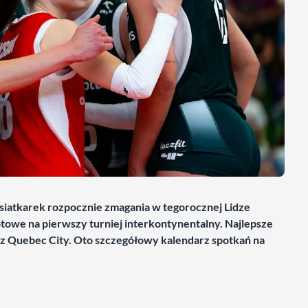
 siatkarek rozpocznie zmagania w tegorocznej Lidze
otowe na pierwszy turniej interkontynentalny. Najlepsze
raz Quebec City. Oto szczegółowy kalendarz spotkań na