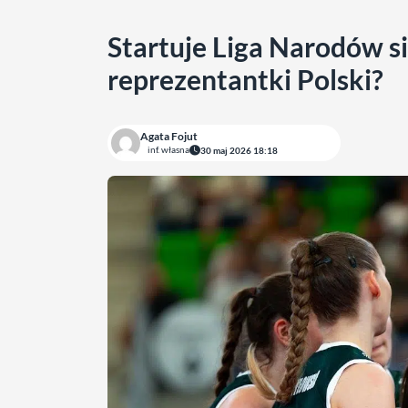
Startuje Liga Narodów si
reprezentantki Polski?
Agata Fojut
inf. własna
30 maj 2026 18:18