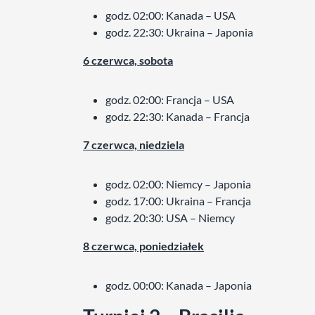
godz. 02:00: Kanada – USA
godz. 22:30: Ukraina – Japonia
6 czerwca, sobota
godz. 02:00: Francja – USA
godz. 22:30: Kanada – Francja
7 czerwca, niedziela
godz. 02:00: Niemcy – Japonia
godz. 17:00: Ukraina – Francja
godz. 20:30: USA – Niemcy
8 czerwca, poniedziałek
godz. 00:00: Kanada – Japonia