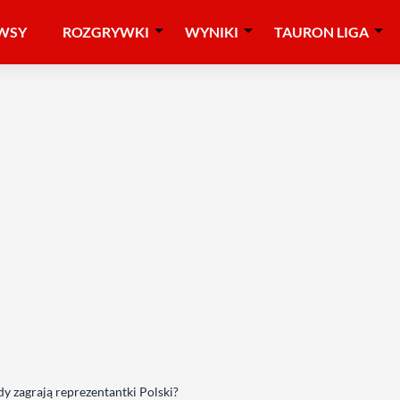
WSY
ROZGRYWKI
WYNIKI
TAURON LIGA
dy zagrają reprezentantki Polski?