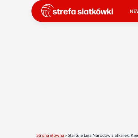
NE
Strona główna
»
Startuje Liga Narodów siatkarek. Kie