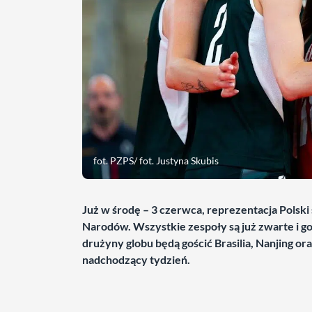
fot. PZPS/ fot. Justyna Skubis
Już w środę – 3 czerwca, reprezentacja Polski
Narodów. Wszystkie zespoły są już zwarte i g
drużyny globu będą gościć Brasilia, Nanjing o
nadchodzący tydzień.