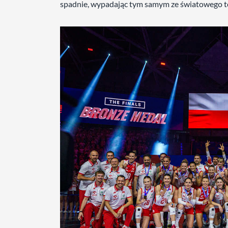
spadnie, wypadając tym samym ze światowego t