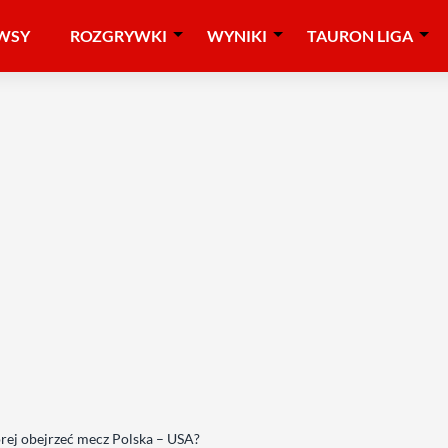
WSY
ROZGRYWKI
WYNIKI
TAURON LIGA
órej obejrzeć mecz Polska – USA?