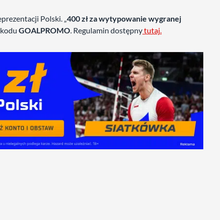
rezentacji Polski. „
400 zł za wytypowanie wygranej
j kodu
GOALPROMO
. Regulamin dostępny
tutaj.