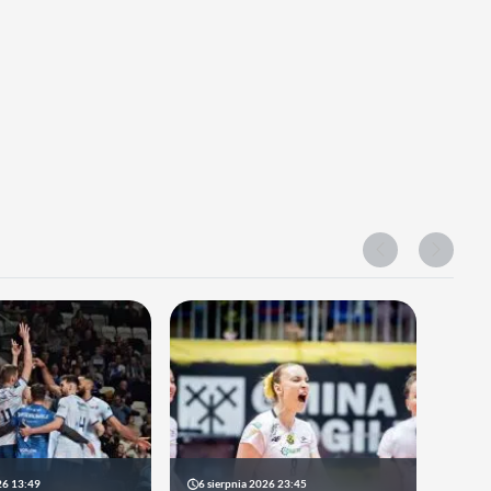
26 13:49
6 sierpnia 2026 23:45