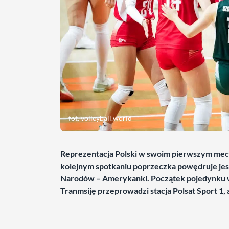
fot. volleyball.world
Reprezentacja Polski w swoim pierwszym mecz
kolejnym spotkaniu poprzeczka powędruje jeszcz
Narodów – Amerykanki. Początek pojedynku w c
Tranmsiję przeprowadzi stacja Polsat Sport 1, 