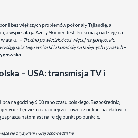
onii bez większych problemów pokonały Tajlandię, a
a wspierała ją Avery Skinner. Jeśli Polki mają nadzieję na
ę w ataku. –
Trudno powiedzieć coś więcej na gorąco, ale
wyciągnąć z tego wnioski i skupić się na kolejnych rywalach
–
zygłowska
.
olska – USA: transmisja TV i
ipca na godzinę 6:00 rano czasu polskiego. Bezpośrednią
Pojedynek będzie można obejrzeć również online, na płatnych
 zaprasza natomiast na relcję punkt po punkcie.
ąże się z ryzykiem | Graj odpowiedzialne