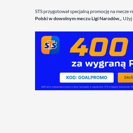
STS przygotował specjalną promocję na mecze rep
Polski w dowolnym meczu Ligi Narodów
„. Uży