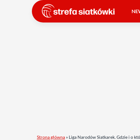
NE
Strona główna
»
Liga Narodów Siatkarek. Gdzie i o kt