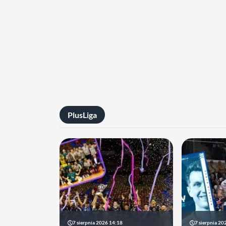
PlusLiga
7 sierpnia 2026 14:18
7 sierpnia 20