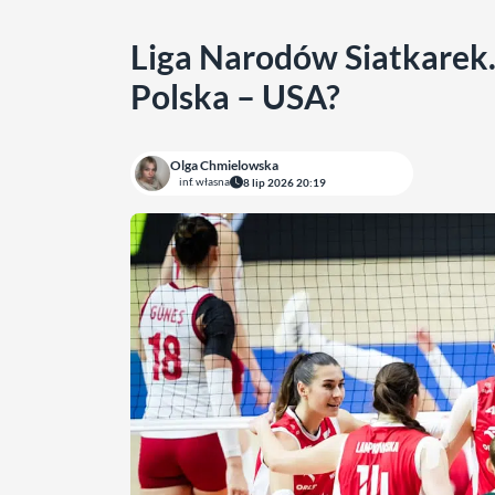
Liga Narodów Siatkarek. 
Polska – USA?
Olga Chmielowska
inf. własna
8 lip 2026 20:19