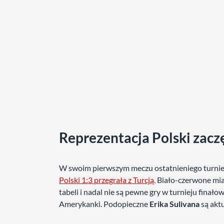
Reprezentacja Polski zacz
W swoim pierwszym meczu ostatnieniego turniej
Polski 1:3 przegrała z Turcją.
Biało-czerwone miał
tabeli i nadal nie są pewne gry w turnieju finał
Amerykanki. Podopieczne
Erika Sulivana
są akt