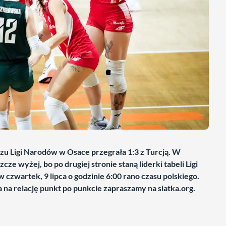
u Ligi Narodów w Osace przegrała 1:3 z Turcją. W
e wyżej, bo po drugiej stronie staną liderki tabeli Ligi
zwartek, 9 lipca o godzinie 6:00 rano czasu polskiego.
a na relację punkt po punkcie zapraszamy na siatka.org.