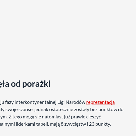
ęła od porażki
u fazy interkontynentalnej Ligi Narodów
reprezentacja
y swoje szanse, jednak ostatecznie zostały bez punktów do
owym. Z tego mogą się natomiast już prawie cieszyć
ualnymi liderkami tabeli, mają 8 zwycięstw i 23 punkty.