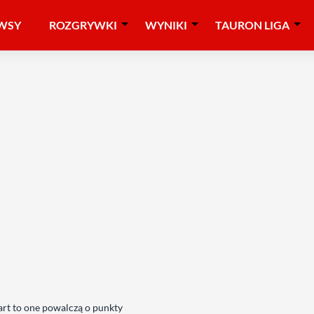
WSY
ROZGRYWKI
WYNIKI
TAURON LIGA
art to one powalczą o punkty