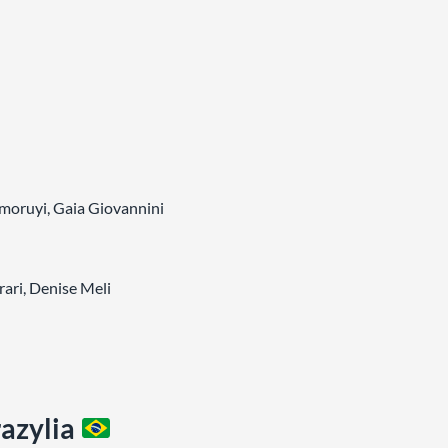
Omoruyi, Gaia Giovannini
ari, Denise Meli
azylia