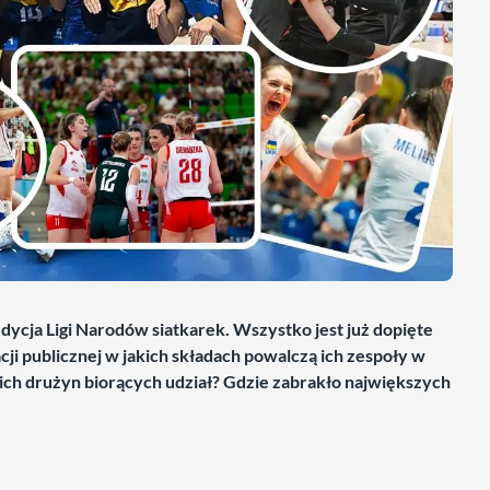
edycja Ligi Narodów siatkarek. Wszystko jest już dopięte
acji publicznej w jakich składach powalczą ich zespoły w
ch drużyn biorących udział? Gdzie zabrakło największych