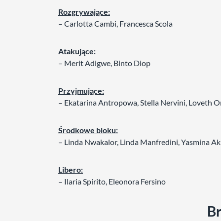
Rozgrywające:
– Carlotta Cambi, Francesca Scola
Atakujące:
– Merit Adigwe, Binto Diop
Przyjmujące:
– Ekatarina Antropowa, Stella Nervini, Loveth 
Środkowe bloku:
– Linda Nwakalor, Linda Manfredini, Yasmina Akr
Libero:
– Ilaria Spirito, Eleonora Fersino
Br