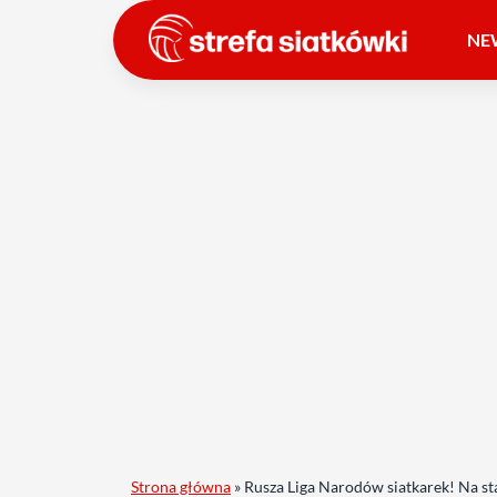
NE
Strona główna
»
Rusza Liga Narodów siatkarek! Na st