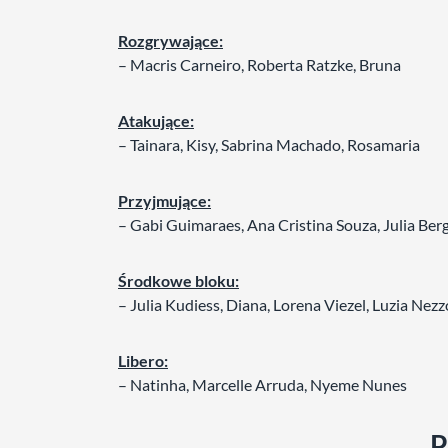
Rozgrywające:
– Macris Carneiro, Roberta Ratzke, Bruna
Atakujące:
– Tainara, Kisy, Sabrina Machado, Rosamaria
Przyjmujące:
– Gabi Guimaraes, Ana Cristina Souza, Julia B
Środkowe bloku:
– Julia Kudiess, Diana, Lorena Viezel, Luzia Nezz
Libero:
– Natinha, Marcelle Arruda, Nyeme Nunes
P