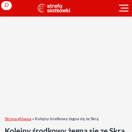
Search
Strona główna
»
Kolejny środkowy żegna się ze Skrą
Kolejny środkowy żegna się ze Skrą