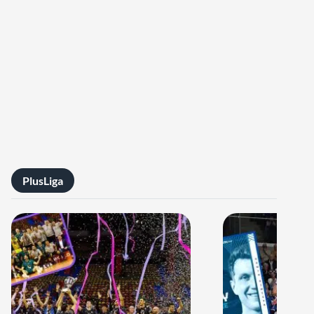
PlusLiga