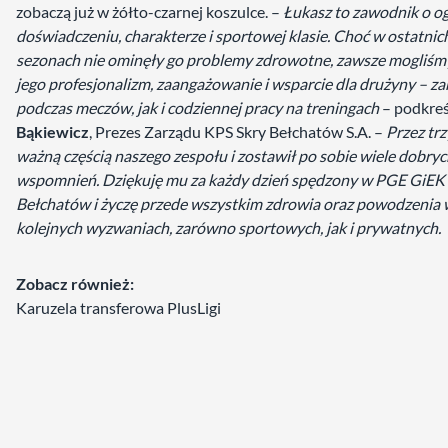
zobaczą już w żółto-czarnej koszulce. –
Łukasz to zawodnik o 
doświadczeniu, charakterze i sportowej klasie. Choć w ostatnic
sezonach nie ominęły go problemy zdrowotne, zawsze mogliśmy
jego profesjonalizm, zaangażowanie i wsparcie dla drużyny – z
podczas meczów, jak i codziennej pracy na treningach
– podkreś
Bąkiewicz
, Prezes Zarządu KPS Skry Bełchatów S.A. –
Przez trz
ważną częścią naszego zespołu i zostawił po sobie wiele dobry
wspomnień. Dziękuję mu za każdy dzień spędzony w PGE GiEK 
Bełchatów i życzę przede wszystkim zdrowia oraz powodzenia 
kolejnych wyzwaniach, zarówno sportowych, jak i prywatnych.
Zobacz również:
Karuzela transferowa PlusLigi