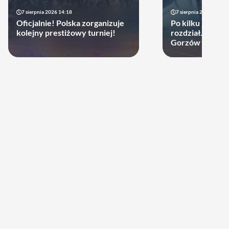
7 sierpnia 2026 14:18
7 sierpnia 2026 13:49
Oficjalnie! Polska zorganizuje
Po kilku latach 
kolejny prestiżowy turniej!
rozdział. Cupru
Gorzów może d