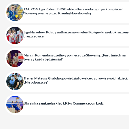
TAURON Liga Kobiet: BKS Bielsko-Biała w okrojonym komplecie!
Nowe wyzwanie przed Klaudią Nowakowską
Liga Narodów. Polscy siatkarze są w niebie! Kolejny krążek okraszony
dreszczowcem
Marcin Komenda szczęśliwy po meczu ze Słowenią. „Ten uśmiech na
twarzy każdy będzie miał”
Trener Mateusz Grabda opowiedział o walce o zdrowie swoich dzieci.
„Nie odpuszczę”
Ukrainka zamknęła skład ŁKS-u Commercecon Łódź