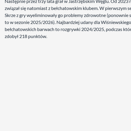
Następnie przez trzy lata grał w Jastrzębskim Węglu. Od 2023 
związał się natomiast z bełchatowskim klubem. W pierwszym s
Skrze z gry wyeliminowały go problemy zdrowotne (ponownie s
to w sezonie 2025/2026). Najbardziej udany dla Wiśniewskieg
bełchatowskich barwach to rozgrywki 2024/2025, podczas któ
zdobył 218 punktów.