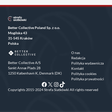
Better Collective Poland Sp. z o.o.
Mogilska 43
31-545 Kraków
Polska
O nas
Redakcja
Better Collective A/S
Polityka wydawnicza
Sankt Annæ Plads 28
Kontakt
1250 København K, Denmark (DK)
Polityka cookies
Polityka prywatności
Facebook
X
Instagram
TikTok
Copyrights 2015-2024 Strefa Siatkówki All rights reserved