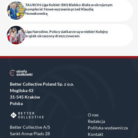
TAURON Liga Kobiet: BKS Bielsko-Biała w okrojonym
komplecie! Nowe wyzwanie przed Klaudią
Nowakowską
Liga Narodów. Polscy siatkarze są w niebie! Kolejny
krążek okraszony dreszczowcem
Better Collective Poland Sp. z o.o.
Mogilska 43
31-545 Kraków
Polska
O nas
Redakcja
Better Collective A/S
Polityka wydawnicza
Sankt Annæ Plads 28
Kontakt