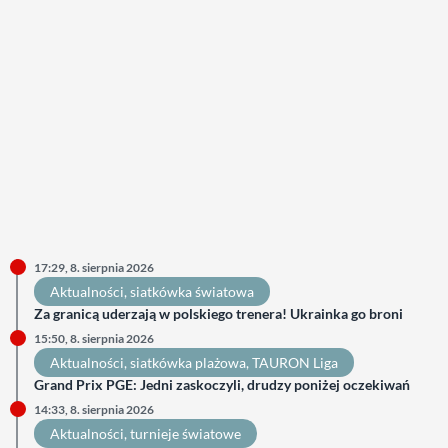
17:29, 8. sierpnia 2026
Aktualności
, 
siatkówka światowa
Za granicą uderzają w polskiego trenera! Ukrainka go broni
15:50, 8. sierpnia 2026
Aktualności
, 
siatkówka plażowa
, 
TAURON Liga
Grand Prix PGE: Jedni zaskoczyli, drudzy poniżej oczekiwań
14:33, 8. sierpnia 2026
Aktualności
, 
turnieje światowe