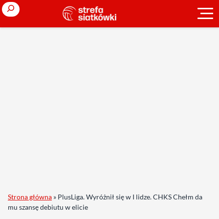
Search
Strona główna
»
PlusLiga. Wyróżnił się w I lidze. CHKS Chełm da
mu szansę debiutu w elicie