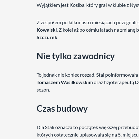
Wyjątkiem jest Kosiba, który grał w klubie z Nys
Z zespołem po kilkunastu miesiącach pożegnali 
Kowalski
. Z kolei aż po ośmiu latach na zmian
Szczurek
.
Nie tylko zawodnicy
To jednak nie koniec roszad. Stal poinformował
Tomaszem Wasilkowskim
oraz fizjoterapeutą
D
sezon.
Czas budowy
Dla Stali oznacza to początek większej przebud
których ostatecznie uplasowała się na 5. miejsc