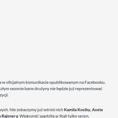
sa w oficjalnym komunikacie opublikowanym na Facebooku.
zyszłym sezonie barw drużyny nie będzie już reprezentować
ycji.
wych. Nie zobaczymy już wśród nich
Kamila Kosiby, Axela
 Rajsnera
. Większość spędziła w Stali tylko sezon.