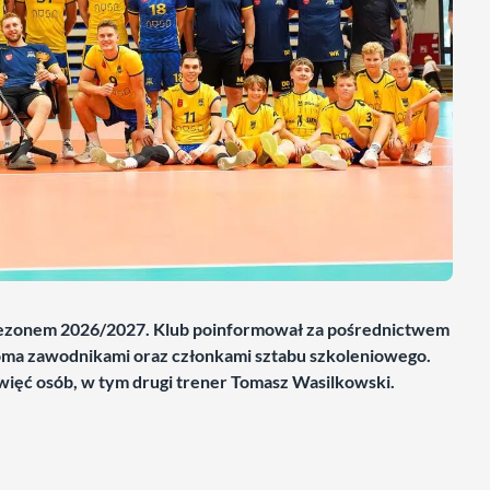
sezonem 2026/2027. Klub poinformował za pośrednictwem
oma zawodnikami oraz członkami sztabu szkoleniowego.
ewięć osób, w tym drugi trener Tomasz Wasilkowski.