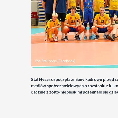
fot. Stal Nysa (Facebook)
Stal Nysa rozpoczęła zmiany kadrowe przed 
mediów społecznościowych o rozstaniu z kilk
Łącznie z żółto-niebieskimi pożegnało się dzi