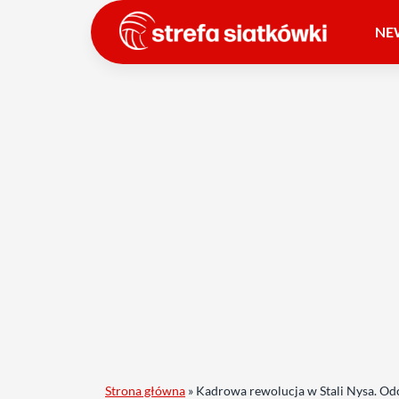
NE
Strona główna
»
Kadrowa rewolucja w Stali Nysa. Od