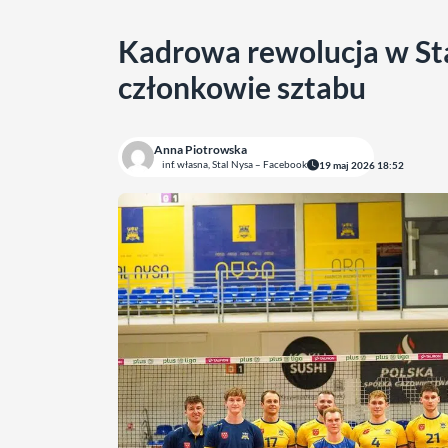
Kadrowa rewolucja w Sta
członkowie sztabu
Anna Piotrowska
inf. własna, Stal Nysa – Facebook
19 maj 2026 18:52