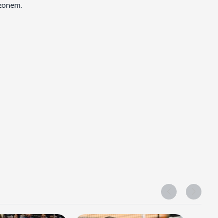
ezonem.