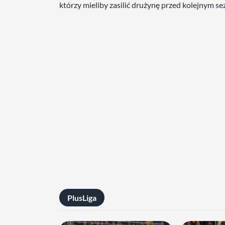
którzy mieliby zasilić drużynę przed kolejnym s
PlusLiga