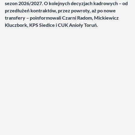
sezon 2026/2027. O kolejnych decyzjach kadrowych – od
przedłużeń kontraktów, przez powroty, aż po nowe
transfery – poinformowali Czarni Radom, Mickiewicz
Kluczbork, KPS Siedlce i CUK Anioły Toruń.