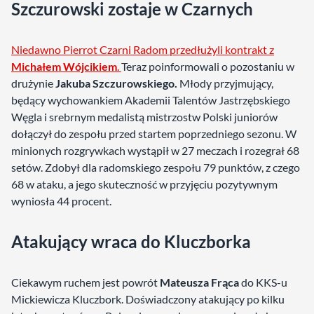
Szczurowski zostaje w Czarnych
Niedawno Pierrot Czarni Radom przedłużyli kontrakt z
Michałem Wójcikiem
.
Teraz poinformowali o pozostaniu w
drużynie
Jakuba Szczurowskiego.
Młody przyjmujący,
będący wychowankiem Akademii Talentów Jastrzębskiego
Węgla i srebrnym medalistą mistrzostw Polski juniorów
dołączył do zespołu przed startem poprzedniego sezonu. W
minionych rozgrywkach wystąpił w 27 meczach i rozegrał 68
setów. Zdobył dla radomskiego zespołu 79 punktów, z czego
68 w ataku, a jego skuteczność w przyjęciu pozytywnym
wyniosła 44 procent.
Atakujący wraca do Kluczborka
Ciekawym ruchem jest powrót
Mateusza Frąca
do KKS-u
Mickiewicza Kluczbork. Doświadczony atakujący po kilku