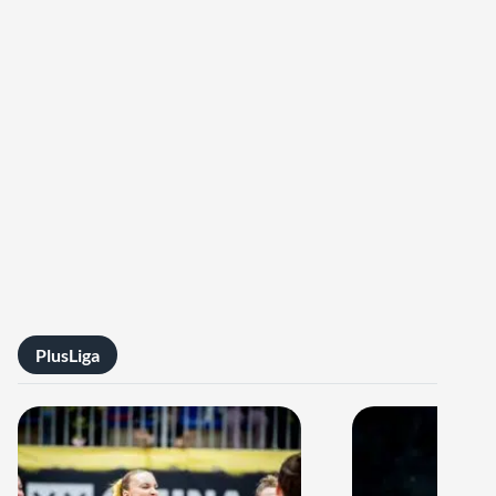
PlusLiga