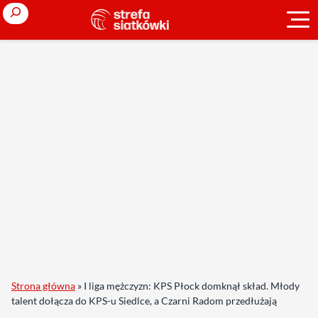
Search
Strona główna
»
I liga mężczyzn: KPS Płock domknął skład. Młody
talent dołącza do KPS-u Siedlce, a Czarni Radom przedłużają