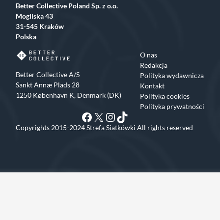
Better Collective Poland Sp. z o.o.
Mogilska 43
31-545 Kraków
Polska
O nas
Redakcja
Better Collective A/S
Polityka wydawnicza
Sankt Annæ Plads 28
Kontakt
1250 København K, Denmark (DK)
Polityka cookies
Polityka prywatności
Facebook
X
Instagram
TikTok
Copyrights 2015-2024 Strefa Siatkówki All rights reserved