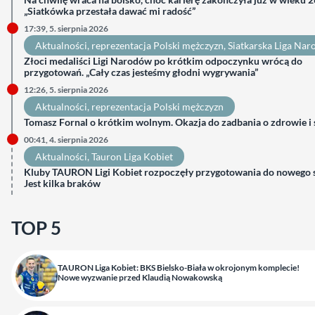
„Siatkówka przestała dawać mi radość”
17:39, 5. sierpnia 2026
Aktualności
, 
reprezentacja Polski mężczyzn
, 
Siatkarska Liga Na
Złoci medaliści Ligi Narodów po krótkim odpoczynku wrócą do
przygotowań. „Cały czas jesteśmy głodni wygrywania”
12:26, 5. sierpnia 2026
Aktualności
, 
reprezentacja Polski mężczyzn
Tomasz Fornal o krótkim wolnym. Okazja do zadbania o zdrowie i
00:41, 4. sierpnia 2026
Aktualności
, 
Tauron Liga Kobiet
Kluby TAURON Ligi Kobiet rozpoczęły przygotowania do nowego 
Jest kilka braków
TOP 5
TAURON Liga Kobiet: BKS Bielsko-Biała w okrojonym komplecie!
Nowe wyzwanie przed Klaudią Nowakowską