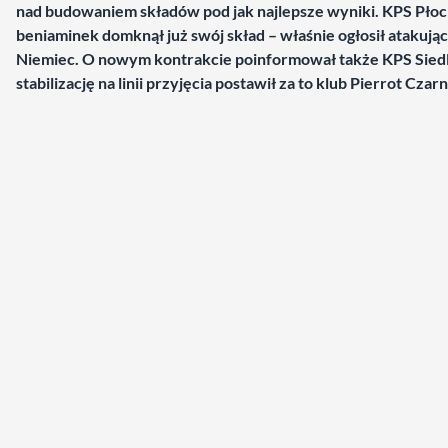
nad budowaniem składów pod jak najlepsze wyniki. KPS Płock
beniaminek domknął już swój skład – właśnie ogłosił atakują
Niemiec. O nowym kontrakcie poinformował także KPS Siedl
stabilizację na linii przyjęcia postawił za to klub Pierrot Czar