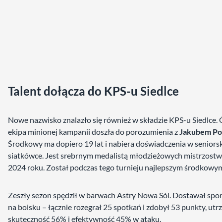
Talent dołącza do KPS-u Siedlce
Nowe nazwisko znalazło się również w składzie KPS-u Siedlce.
ekipa minionej kampanii doszła do porozumienia z
Jakubem Po
Środkowy ma dopiero 19 lat i nabiera doświadczenia w seniorsk
siatkówce. Jest srebrnym medalistą młodzieżowych mistrzostw 
2024 roku. Został podczas tego turnieju najlepszym środkowy
Zeszły sezon spędził w barwach Astry Nowa Sól. Dostawał spo
na boisku – łącznie rozegrał 25 spotkań i zdobył 53 punkty, ut
skuteczność 56% i efektywność 45% w ataku.