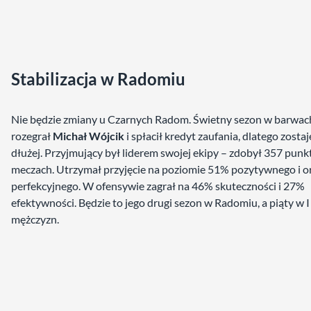
Stabilizacja w Radomiu
Nie będzie zmiany u Czarnych Radom. Świetny sezon w barwac
rozegrał
Michał Wójcik
i spłacił kredyt zaufania, dlatego zostaj
dłużej. Przyjmujący był liderem swojej ekipy – zdobył 357 pun
meczach. Utrzymał przyjęcie na poziomie 51% pozytywnego i 
perfekcyjnego. W ofensywie zagrał na 46% skuteczności i 27%
efektywności. Będzie to jego drugi sezon w Radomiu, a piąty w I 
mężczyzn.