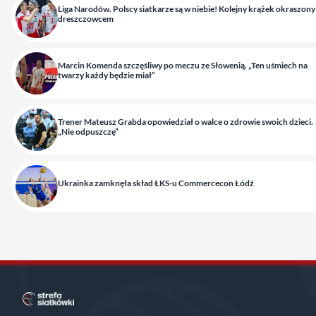
Liga Narodów. Polscy siatkarze są w niebie! Kolejny krążek okraszony
dreszczowcem
Marcin Komenda szczęśliwy po meczu ze Słowenią. „Ten uśmiech na
twarzy każdy będzie miał”
Trener Mateusz Grabda opowiedział o walce o zdrowie swoich dzieci.
„Nie odpuszczę”
Ukrainka zamknęła skład ŁKS-u Commercecon Łódź