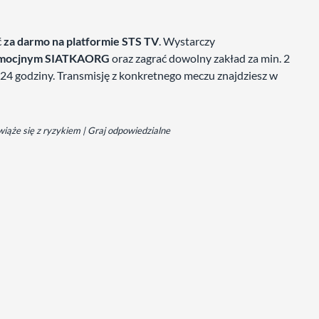
ć
za darmo na platformie STS TV
. Wystarczy
mocjnym SIATKAORG
oraz zagrać dowolny zakład za min. 2
 24 godziny. Transmisję z konkretnego meczu znajdziesz w
ąże się z ryzykiem | Graj odpowiedzialne