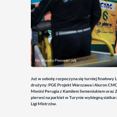
fot. Klaudia Piwowarczyk
Już w sobotę rozpoczyna się turniej finałowy 
drużyny: PGE Projekt Warszawa i Aluron CMC W
Monini Perugia z Kamilem Semeniukiem oraz Z
pierwsi na parkiet w Turynie wybiegną siatkar
Ligi Mistrzów.