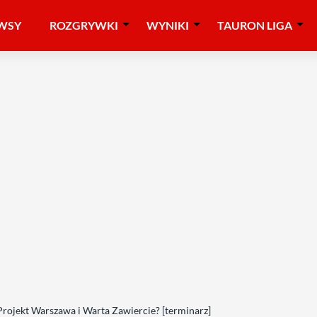
WSY
ROZGRYWKI
WYNIKI
TAURON LIGA
 Projekt Warszawa i Warta Zawiercie? [terminarz]