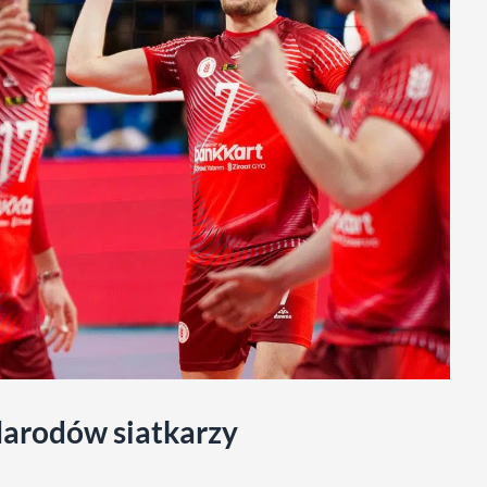
 Narodów siatkarzy