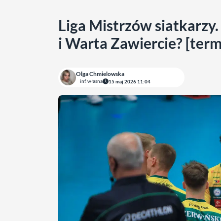
Liga Mistrzów siatkarzy
i Warta Zawiercie? [term
Olga Chmielowska
inf. własna
15 maj 2026 11:04