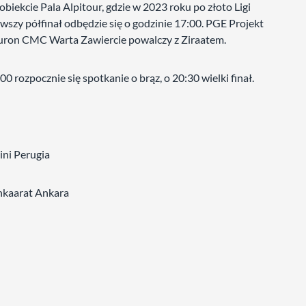
obiekcie Pala Alpitour, gdzie w 2023 roku po złoto Ligi
szy półfinał odbędzie się o godzinie 17:00. PGE Projekt
luron CMC Warta Zawiercie powalczy z Ziraatem.
 rozpocznie się spotkanie o brąz, o 20:30 wielki finał.
ini Perugia
nkaarat Ankara