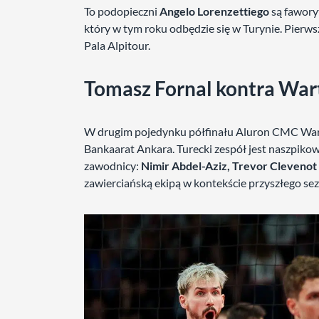
To podopieczni
Angelo Lorenzettiego
są fawory
który w tym roku odbędzie się w Turynie. Pierw
Pala Alpitour.
Tomasz Fornal kontra War
W drugim pojedynku półfinału Aluron CMC Warta
Bankaarat Ankara. Turecki zespół jest naszpikow
zawodnicy:
Nimir Abdel-Aziz, Trevor Clevenot
zawierciańską ekipą w kontekście przyszłego se