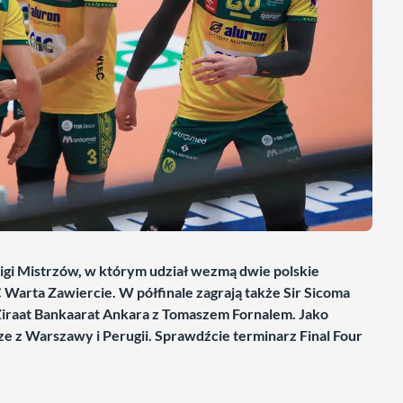
Ligi Mistrzów, w którym udział wezmą dwie polskie
arta Zawiercie. W półfinale zagrają także Sir Sicoma
iraat Bankaarat Ankara z Tomaszem Fornalem. Jako
ze z Warszawy i Perugii. Sprawdźcie terminarz Final Four