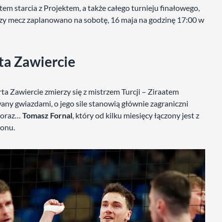
tem starcia z Projektem, a także całego turnieju finałowego,
szy mecz zaplanowano na sobotę, 16 maja na godzinę 17:00 w
ta Zawiercie
 Zawiercie zmierzy się z mistrzem Turcji – Ziraatem
any gwiazdami, o jego sile stanowią głównie zagraniczni
oraz…
Tomasz Fornal
, który od kilku miesięcy łączony jest z
zonu.