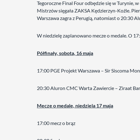
Tegoroczne Final Four odbędzie się w Turynie, w 
Mistrzów sięgała ZAKSA Kędzierzyn-Koźle. Pierw
Warszawa zagra z Perugią, natomiast o 20:30 A
W niedzielę zaplanowano mecze o medale. O 17:00
Półfinały, sobota, 16 maja
17:00 PGE Projekt Warszawa – Sir Siscoma Mon
20:30 Aluron CMC Warta Zawiercie – Ziraat Ba
Mecze o medale, niedziela 17 maja
17:00 mecz o brąz