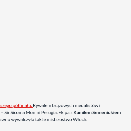
szego półfinału.
Rywalem brązowych medalistów i
– Sir Sicoma Monini Perugia. Ekipa z
Kamilem Semeniukiem
edawno wywalczyła także mistrzostwo Włoch.