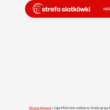
NE
Strona główna
»
Liga Mistrzów siatkarzy. Kiedy grają