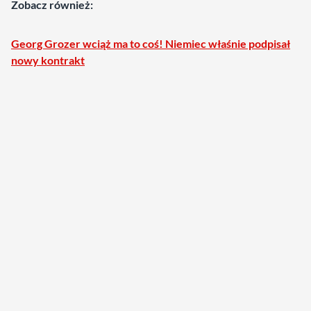
Zobacz również:
Georg Grozer wciąż ma to coś! Niemiec właśnie podpisał
nowy kontrakt