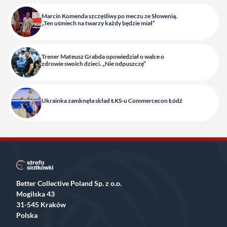
Marcin Komenda szczęśliwy po meczu ze Słowenią.
„Ten uśmiech na twarzy każdy będzie miał”
Trener Mateusz Grabda opowiedział o walce o
zdrowie swoich dzieci. „Nie odpuszczę”
Ukrainka zamknęła skład ŁKS-u Commercecon Łódź
Better Collective Poland Sp. z o.o.
Mogilska 43
31-545 Kraków
Polska