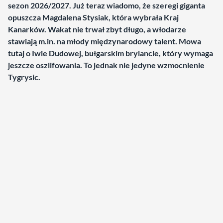
sezon 2026/2027. Już teraz wiadomo, że szeregi giganta
opuszcza Magdalena Stysiak, która wybrała Kraj
Kanarków. Wakat nie trwał zbyt długo, a włodarze
stawiają m.in. na młody międzynarodowy talent. Mowa
tutaj o Iwie Dudowej, bułgarskim brylancie, który wymaga
jeszcze oszlifowania.
To jednak nie jedyne wzmocnienie
Tygrysic.