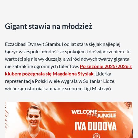
Gigant stawia na młodzież
Eczacibasi Dynavit Stambuł od lat stara się jak najlepiej
łączyć w zespole młodość ze spokojem i doświadczeniem. Te
wartości się nie wykluczają, a wśród nowych twarzy giganta
nie zabraknie ogromnych talentów.
Po sezonie 2025/2026 z
klubem pożegnała się Magdalena Stysiak
. Liderka
reprezentacja Polski wiele wygrała w Sultanlar Lidze,
wieńcząc ostatnią kampanię srebrem Ligi Mistrzyń.