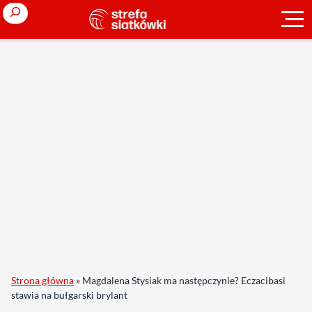
Search
Strona główna
»
Magdalena Stysiak ma następczynie? Eczacibasi
stawia na bułgarski brylant