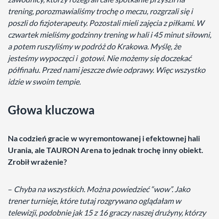
trening, porozmawialiśmy trochę o meczu, rozgrzali się i
poszli do fizjoterapeuty. Pozostali mieli zajęcia z piłkami. W
czwartek mieliśmy godzinny trening w hali i 45 minut siłowni,
a potem ruszyliśmy w podróż do Krakowa. Myślę, że
jesteśmy wypoczęci i gotowi. Nie możemy się doczekać
półfinału. Przed nami jeszcze dwie odprawy. Więc wszystko
idzie w swoim tempie.
Głowa kluczowa
Na codzień gracie w wyremontowanej i efektownej hali
Urania, ale TAURON Arena to jednak trochę inny obiekt.
Zrobił wrażenie?
–
Chyba na wszystkich. Można powiedzieć “wow”. Jako
trener turnieje, które tutaj rozgrywano oglądałam w
telewizji, podobnie jak 15 z 16 graczy naszej drużyny, którzy