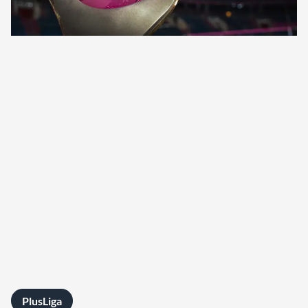
PlusLiga