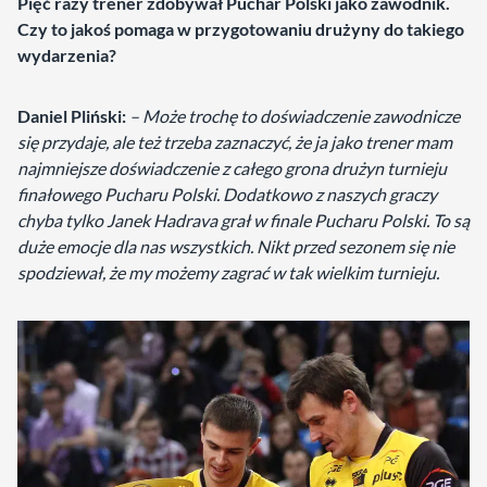
Pięć razy trener zdobywał Puchar Polski jako zawodnik.
Czy to jakoś pomaga w przygotowaniu drużyny do takiego
wydarzenia?
Daniel Pliński:
– Może trochę to doświadczenie zawodnicze
się przydaje, ale też trzeba zaznaczyć, że ja jako trener mam
najmniejsze doświadczenie z całego grona drużyn turnieju
finałowego Pucharu Polski. Dodatkowo z naszych graczy
chyba tylko Janek Hadrava grał w finale Pucharu Polski. To są
duże emocje dla nas wszystkich. Nikt przed sezonem się nie
spodziewał, że my możemy zagrać w tak wielkim turnieju.