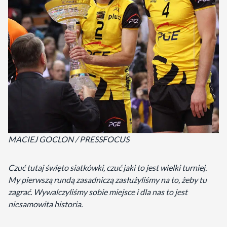
MACIEJ GOCLON / PRESSFOCUS
Czuć tutaj święto siatkówki, czuć jaki to jest wielki turniej.
My pierwszą rundą zasadniczą zasłużyliśmy na to, żeby tu
zagrać. Wywalczyliśmy sobie miejsce i dla nas to jest
niesamowita historia.