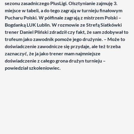
sezonu zasadniczego PlusLigi. Olsztynianie zajmuję 3.
miejsce w tabeli, a do tego zagrają w turnieju finałowym
Pucharu Polski. W półfinale zagrają z mistrzem Polski –
Bogdanką LUK Lublin. W rozmowie ze Strefą Siatkówki
trener Daniel Pliński zdradził czy fakt, że sam zdobywał to
trofeum jako zawodnik pomoże jego drużynie. – Może to
doświadczenie zawodnicze się przydaje, ale też trzeba
zaznaczyć, że ja jako trener mam najmniejsze
doświadczenie z całego grona drużyn turnieju –
powiedział szkoleniowiec.