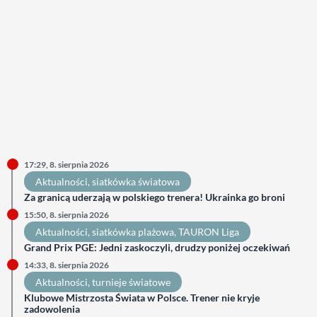
17:29, 8. sierpnia 2026
Aktualności
, 
siatkówka światowa
Za granicą uderzają w polskiego trenera! Ukrainka go broni
15:50, 8. sierpnia 2026
Aktualności
, 
siatkówka plażowa
, 
TAURON Liga
Grand Prix PGE: Jedni zaskoczyli, drudzy poniżej oczekiwań
14:33, 8. sierpnia 2026
Aktualności
, 
turnieje światowe
Klubowe Mistrzosta Świata w Polsce. Trener nie kryje
zadowolenia