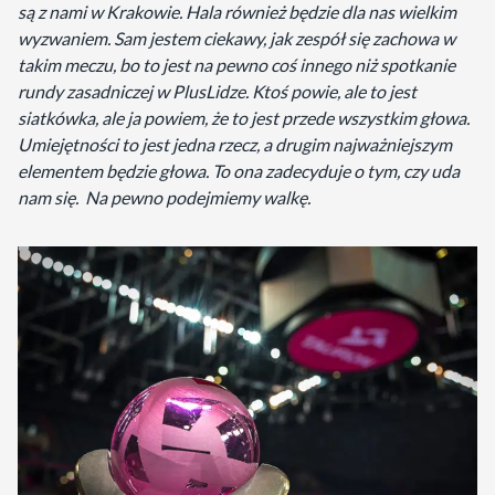
są z nami w Krakowie. Hala również będzie dla nas wielkim
wyzwaniem. Sam jestem ciekawy, jak zespół się zachowa w
takim meczu, bo to jest na pewno coś innego niż spotkanie
rundy zasadniczej w PlusLidze. Ktoś powie, ale to jest
siatkówka, ale ja powiem, że to jest przede wszystkim głowa.
Umiejętności to jest jedna rzecz, a drugim najważniejszym
elementem będzie głowa. To ona zadecyduje o tym, czy uda
nam się. Na pewno podejmiemy walkę.