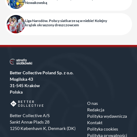
Nowakowską
Liga Narodów. Polscy siatkarze są w niebie! Kolejny
krążek okraszony dreszczowcem
Better Collective Poland Sp. z o.o.
Mogilska 43
31-545 Kraków
Polska
O nas
Redakcja
Better Collective A/S
Polityka wydawnicza
Sankt Annæ Plads 28
Kontakt
1250 København K, Denmark (DK)
Polityka cookies
Polityka prywatności