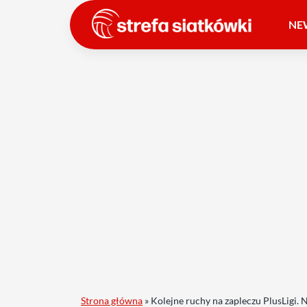
NE
Strona główna
»
Kolejne ruchy na zapleczu PlusLigi. 