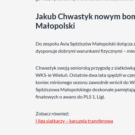
Jakub Chwastyk nowym bom
Małopolski
Do zespołu Avia Sędziszów Małopolski dołącza z
dysponuje dobrymi warunkami fizycznymi – mier
Chwastyk swoją seniorską przygodę z siatkówką 
WKS-ie Wieluń. Ostatnie dwa lata spędził w czes
koniec minionego sezonu zawodnik wrócił do Wie
Sędziszowa Małopolskiego doskonale pamiętają 
finałowych o awans do PLS 1. Ligi.
Zobacz również:
I liga siatkarzy – karuzela transferowa