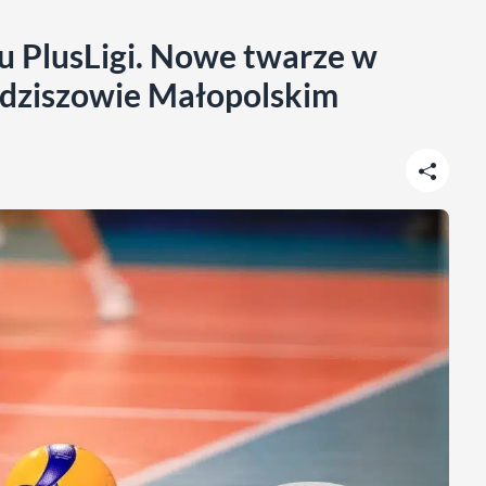
zu PlusLigi. Nowe twarze w
Sędziszowie Małopolskim