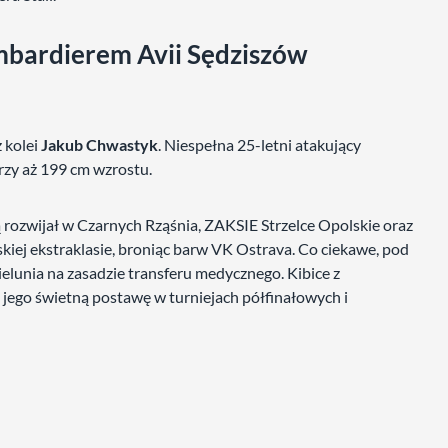
bardierem Avii Sędziszów
 kolei
Jakub Chwastyk
. Niespełna 25-letni atakujący
zy aż 199 cm wzrostu.
rozwijał w Czarnych Rząśnia, ZAKSIE Strzelce Opolskie oraz
kiej ekstraklasie, broniąc barw VK Ostrava. Co ciekawe, pod
lunia na zasadzie transferu medycznego. Kibice z
jego świetną postawę w turniejach półfinałowych i