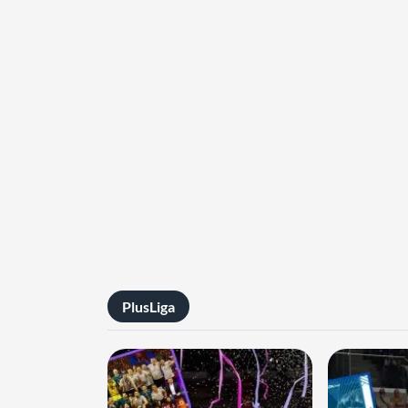
PlusLiga