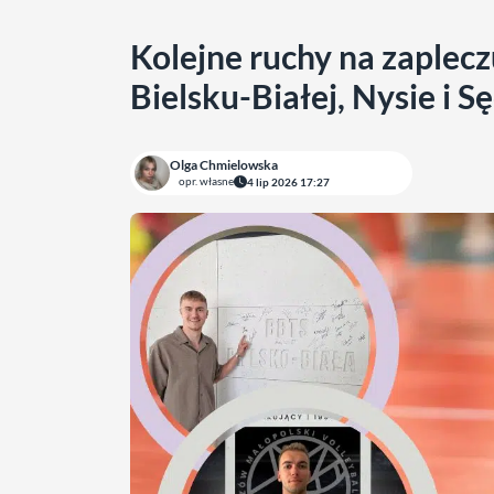
Kolejne ruchy na zaplec
Bielsku-Białej, Nysie i 
Olga Chmielowska
opr. własne
4 lip 2026 17:27