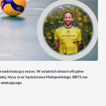
Stal Nysa
a nadchodzący sezon. W ostatnich dniach oficjalne
iałej, Nysy oraz Sędziszowa Małopolskiego. BBTS ma
a atakującego.