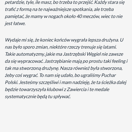
petardzie, tyle, ile masz, bo trzeba to przejść. Każdy stara się
trafić z formą na te najważniejsze spotkania, ale trzeba
pamiętać, że mamy w nogach około 40 meczów, wiec to nie
jest łatwe.
Wydaje mi się, że koniec końców wygrała lepsza drużyna. U
nas było sporo zmian, niektóre rzeczy trenuje się latami.
Takie automatyzmy, jakie ma Jastrzębski Węgiel nie zawsze
da się wypracować. Jastrzębianie mają po prostu taki feeling i
tak ma stworzoną drużynę.
Nasza również była stworzona,
żeby coś wygrać. To nam się udało, bo ugraliśmy Puchar
Polski. Jesteśmy szczęśliwi i mam nadzieję, że ta ścieżka dalej
będzie towarzyszyła klubowi z Zawiercia i te medale
systematycznie będą tu spływać.