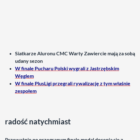
Siatkarze Aluronu CMC Warty Zawiercie mają za sobą
udany sezon
W finale Pucharu Polski wygrali z Jastrzębskim
Węglem
W finale PlusLigi przegrali rywalizację z tym właśnie
zespołem
radość natychmiast
Przeważnie po przegranym finale medal docenia się z