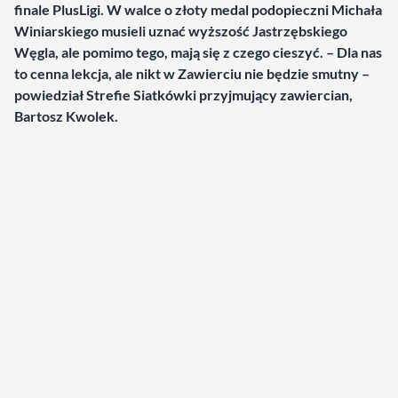
finale PlusLigi. W walce o złoty medal podopieczni Michała
Winiarskiego musieli uznać wyższość Jastrzębskiego
Węgla, ale pomimo tego, mają się z czego cieszyć. – Dla nas
to cenna lekcja, ale nikt w Zawierciu nie będzie smutny –
powiedział Strefie Siatkówki przyjmujący zawiercian,
Bartosz Kwolek.