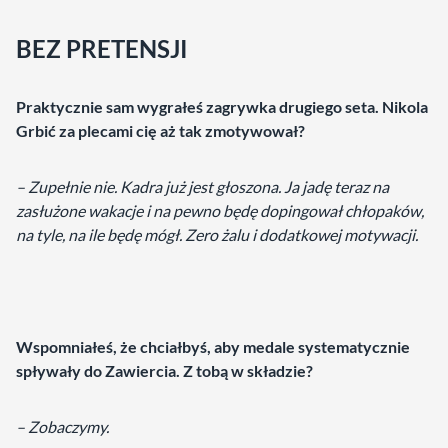
BEZ PRETENSJI
Praktycznie sam wygrałeś zagrywka drugiego seta. Nikola
Grbić za plecami cię aż tak zmotywował?
– Zupełnie nie. Kadra już jest głoszona. Ja jadę teraz na
zasłużone wakacje i na pewno będę dopingował chłopaków,
na tyle, na ile będę mógł. Zero żalu i dodatkowej motywacji.
Wspomniałeś, że chciałbyś, aby medale systematycznie
spływały do Zawiercia. Z tobą w składzie?
– Zobaczymy.