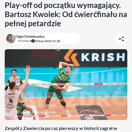
Play-off od początku wymagający.
Bartosz Kwolek: Od ćwierćfinału na
pełnej petardzie
Olga Chmielowska
inf. własna
29 kwi 2024 15:28
fot. Klaudia Piwowarczyk
Zespół z Zawiercia po raz pierwszy w historii zagrał w