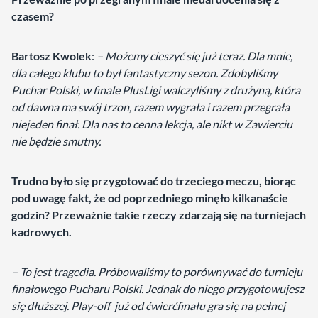
czasem?
Bartosz Kwolek
:
– Możemy cieszyć się już teraz. Dla mnie,
dla całego klubu to był fantastyczny sezon. Zdobyliśmy
Puchar Polski, w finale PlusLigi walczyliśmy z drużyną, która
od dawna ma swój trzon, razem wygrała i razem przegrała
niejeden finał. Dla nas to cenna lekcja, ale nikt w Zawierciu
nie będzie smutny.
Trudno było się przygotować do trzeciego meczu, biorąc
pod uwagę fakt, że od poprzedniego minęło kilkanaście
godzin? Przeważnie takie rzeczy zdarzają się na turniejach
kadrowych.
– To jest tragedia. Próbowaliśmy to porównywać do turnieju
finałowego Pucharu Polski. Jednak do niego przygotowujesz
się dłuższej. Play-off już od ćwierćfinału gra się na pełnej