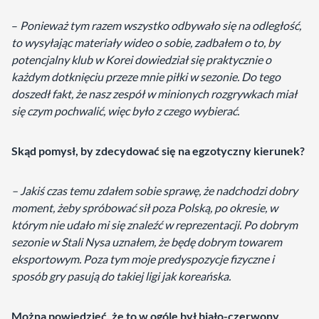
–
Ponieważ tym razem wszystko odbywało się na odległość,
to wysyłając materiały wideo o sobie, zadbałem o to, by
potencjalny klub w Korei dowiedział się praktycznie o
każdym dotknięciu przeze mnie piłki w sezonie. Do tego
doszedł fakt, że nasz zespół w minionych rozgrywkach miał
się czym pochwalić, więc było z czego wybierać.
Skąd pomysł, by zdecydować się na egzotyczny kierunek?
– Jakiś czas temu zdałem sobie sprawę, że nadchodzi dobry
moment, żeby spróbować sił poza Polską, po okresie, w
którym nie udało mi się znaleźć w reprezentacji. Po dobrym
sezonie w Stali Nysa uznałem, że będę dobrym towarem
eksportowym. Poza tym moje predyspozycje fizyczne i
sposób gry pasują do takiej ligi jak koreańska.
Można powiedzieć, że to w ogóle był biało-czerwony