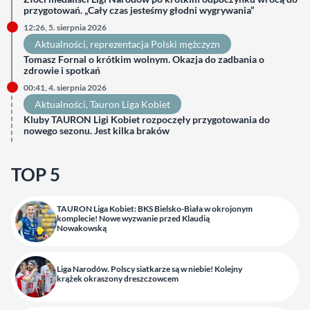
przygotowań. „Cały czas jesteśmy głodni wygrywania”
12:26, 5. sierpnia 2026
Aktualności
, 
reprezentacja Polski mężczyzn
Tomasz Fornal o krótkim wolnym. Okazja do zadbania o
zdrowie i spotkań
00:41, 4. sierpnia 2026
Aktualności
, 
Tauron Liga Kobiet
Kluby TAURON Ligi Kobiet rozpoczęły przygotowania do
nowego sezonu. Jest kilka braków
TOP 5
TAURON Liga Kobiet: BKS Bielsko-Biała w okrojonym
komplecie! Nowe wyzwanie przed Klaudią
Nowakowską
Liga Narodów. Polscy siatkarze są w niebie! Kolejny
krążek okraszony dreszczowcem