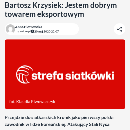
Bartosz Krzysiek: Jestem dobrym
towarem eksportowym
Anna Piotrowska
sport.se.pl
20 maj 2020 22:07
fot. Klaudia Piwowarczyk
Przejdzie do siatkarskich kronik jako pierwszy polski
zawodnik w lidze koreańskiej. Atakujący Stali Nysa