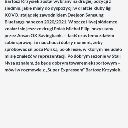
Bartosz Krzysiek został wybrany na drugiej pozycji z
siedmiu, jakie miały do dyspozycji w drafcie kluby ligi
KOVO, stając się zawodnikiem Daejeon Samsung
Bluefangs na sezon 2020/2021. W szczęśliwej siódemce
znalazł się jeszcze drugi Polak Michał Filip, pozyskany
przez Ansan OK Savingbank. – Jakiś czas temu zdałem
sobie sprawę, że nadchodzi dobry moment, żeby
spróbować sił poza Polską, po okresie, w którym nie udało
mi się znaleźć w reprezentacji. Po dobrym sezonie w Stali
Nysa uznałem, że będę dobrym towarem eksportowym –
mówi w rozmowie z „Super Expressem” Bartosz Krzysiek.