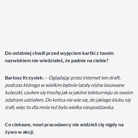
Do ostatniej chwili przed wyjęciem kartki z twoim
nazwiskiem nie wiedziałeś, że padnie na ciebie?
Bartosz Krzysiek:
–
Oglądając przez internet ten draft,
podczas którego w wielkim bębnie latały różne losowane
kuleczki, czułem się trochę jak w jakimś teleturnieju ze swoim
zdalnym udziałem. Do końca nie wie się, do jakiego klubu się
trafi, więc to dla mnie też była wielka niespodzianka.
Co ciekawe, nowi pracodawcy nie widzieli cię nigdy na
żywo w akcji.