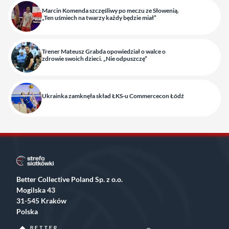
Marcin Komenda szczęśliwy po meczu ze Słowenią.
„Ten uśmiech na twarzy każdy będzie miał”
Trener Mateusz Grabda opowiedział o walce o
zdrowie swoich dzieci. „Nie odpuszczę”
Ukrainka zamknęła skład ŁKS-u Commercecon Łódź
Better Collective Poland Sp. z o.o.
Mogilska 43
31-545 Kraków
Polska