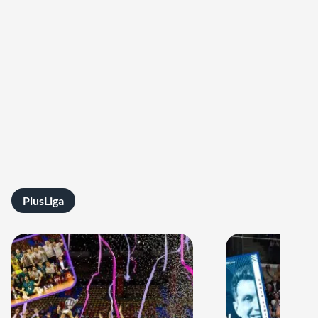
PlusLiga