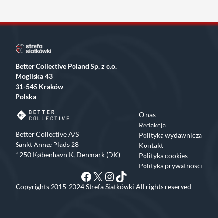
Better Collective Poland Sp. z o.o.
Mogilska 43
31-545 Kraków
Polska
O nas
Redakcja
Better Collective A/S
Polityka wydawnicza
Sankt Annæ Plads 28
Kontakt
1250 København K, Denmark (DK)
Polityka cookies
Polityka prywatności
Facebook
X
Instagram
TikTok
Copyrights 2015-2024 Strefa Siatkówki All rights reserved