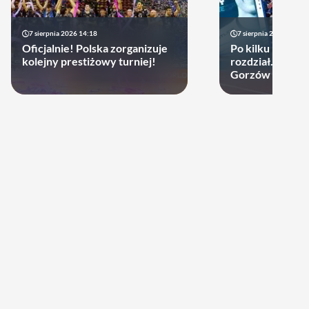
7 sierpnia 2026 14:18
7 sierpnia 2026 13:49
Oficjalnie! Polska zorganizuje
Po kilku latach 
kolejny prestiżowy turniej!
rozdział. Cupru
Gorzów może d