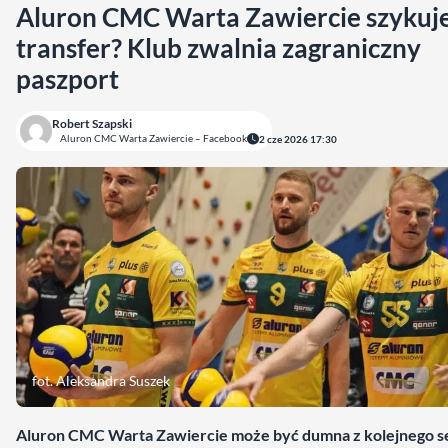
Aluron CMC Warta Zawiercie szykuj
transfer? Klub zwalnia zagraniczny
paszport
Robert Szapski
Aluron CMC Warta Zawiercie – Facebook
2 cze 2026 17:30
fot. Aleksandra Suszek
Aluron CMC Warta Zawiercie może być dumna z kolejnego 