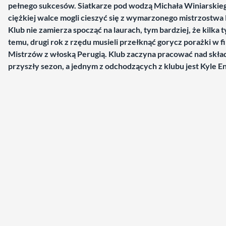
pełnego sukcesów. Siatkarze pod wodzą Michała Winiarskie
ciężkiej walce mogli cieszyć się z wymarzonego mistrzostwa 
Klub nie zamierza spocząć na laurach, tym bardziej, że kilka 
temu, drugi rok z rzędu musieli przełknąć gorycz porażki w fi
Mistrzów z włoską Perugią. Klub zaczyna pracować nad skł
przyszły sezon, a jednym z odchodzących z klubu jest Kyle En