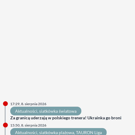
17:29, 8. sierpnia 2026
Aktualności
, 
siatkówka światowa
Za granicą uderzają w polskiego trenera! Ukrainka go broni
15:50, 8. sierpnia 2026
Aktualności
, 
siatkówka plażowa
, 
TAURON Liga