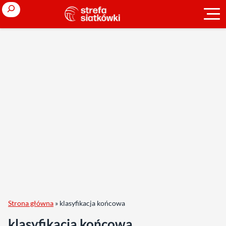
Search
Strona główna
»
klasyfikacja końcowa
klasyfikacja końcowa