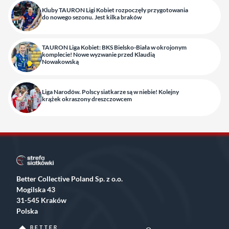
Kluby TAURON Ligi Kobiet rozpoczęły przygotowania
do nowego sezonu. Jest kilka braków
TAURON Liga Kobiet: BKS Bielsko-Biała w okrojonym
komplecie! Nowe wyzwanie przed Klaudią
Nowakowską
Liga Narodów. Polscy siatkarze są w niebie! Kolejny
krążek okraszony dreszczowcem
Better Collective Poland Sp. z o.o.
Mogilska 43
31-545 Kraków
Polska