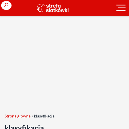
Search
Strona główna
»
klasyfikacja
klasyfikacja