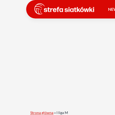
NE
Strona główna
»
I liga M