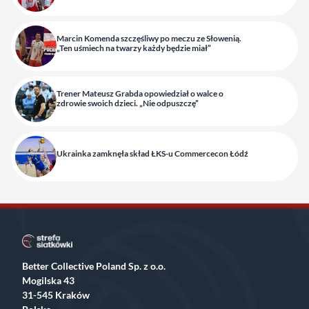
Marcin Komenda szczęśliwy po meczu ze Słowenią.
„Ten uśmiech na twarzy każdy będzie miał”
Trener Mateusz Grabda opowiedział o walce o
zdrowie swoich dzieci. „Nie odpuszczę”
Ukrainka zamknęła skład ŁKS-u Commercecon Łódź
Better Collective Poland Sp. z o.o.
Mogilska 43
31-545 Kraków