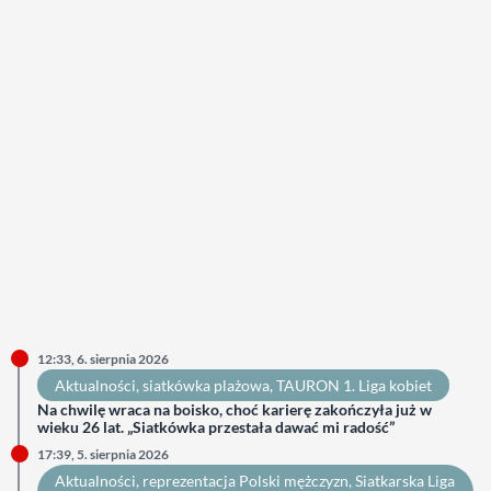
12:33, 6. sierpnia 2026
Aktualności
, 
siatkówka plażowa
, 
TAURON 1. Liga kobiet
Na chwilę wraca na boisko, choć karierę zakończyła już w
wieku 26 lat. „Siatkówka przestała dawać mi radość”
17:39, 5. sierpnia 2026
Aktualności
, 
reprezentacja Polski mężczyzn
, 
Siatkarska Liga