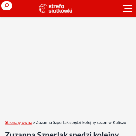
Search
Strona główna
»
Zuzanna Szperlak spędzi kolejny sezon w Kaliszu
Zuzanna Szperlak spędzi kolejny