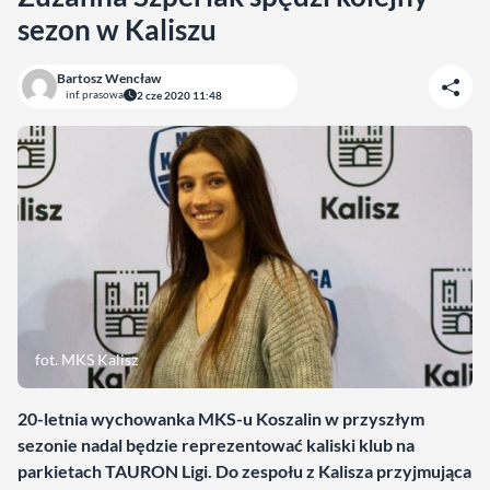
sezon w Kaliszu
Bartosz Wencław
inf. prasowa
2 cze 2020 11:48
fot. MKS Kalisz
20-letnia wychowanka MKS-u Koszalin w przyszłym
sezonie nadal będzie reprezentować kaliski klub na
parkietach TAURON Ligi. Do zespołu z Kalisza przyjmująca