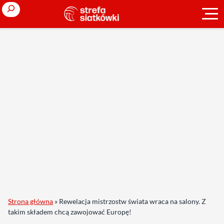
Search
Strona główna
»
Rewelacja mistrzostw świata wraca na salony. Z
takim składem chcą zawojować Europę!