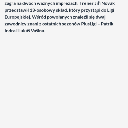
zagra na dwóch ważnych imprezach. Trener
Jiří Novák
przedstawił 13-osobowy skład, który przystąpi do Ligi
Europejskiej. Wśród powołanych znaleźli się dwaj
zawodnicy znani z ostatnich sezonów PlusLigi –
Patrik
Indra i Lukáš Vašina.