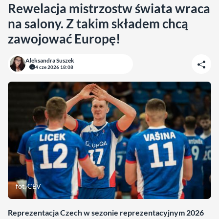
Rewelacja mistrzostw świata wraca
na salony. Z takim składem chcą
zawojować Europę!
Aleksandra Suszek
4 cze 2026 18:08
fot. CEV
Reprezentacja Czech w sezonie reprezentacyjnym 2026