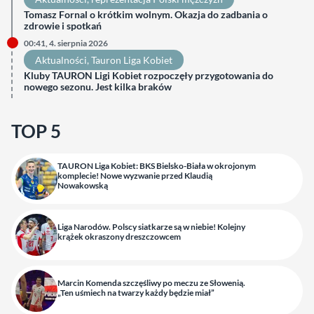
Tomasz Fornal o krótkim wolnym. Okazja do zadbania o
zdrowie i spotkań
00:41, 4. sierpnia 2026
Aktualności
, 
Tauron Liga Kobiet
Kluby TAURON Ligi Kobiet rozpoczęły przygotowania do
nowego sezonu. Jest kilka braków
TOP 5
TAURON Liga Kobiet: BKS Bielsko-Biała w okrojonym
komplecie! Nowe wyzwanie przed Klaudią
Nowakowską
Liga Narodów. Polscy siatkarze są w niebie! Kolejny
krążek okraszony dreszczowcem
Marcin Komenda szczęśliwy po meczu ze Słowenią.
„Ten uśmiech na twarzy każdy będzie miał”