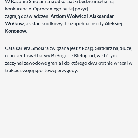
W Kazaniu Smolar na środku siatki będzie miał silną
konkurencję. Oprócz niego na tej pozycji
zagrają doświadczeni
Artiom Wolwicz
i
Alaksandar
Wołkow
, a skład środkowych uzupełnia młody
Aleksiej
Kononow.
Cała kariera Smolara związana jest z Rosją. Siatkarz najdłużej
reprezentował barwy Biełogorie Biełogrod, w którym
zaczynał zawodowe grania i do którego dwukrotnie wracał w
trakcie swojej sportowej przygody.