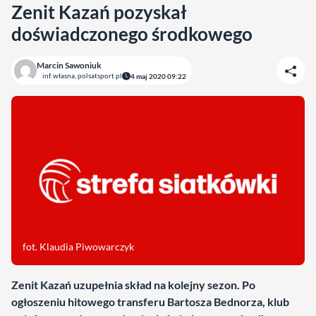
Zenit Kazań pozyskał
doświadczonego środkowego
Marcin Sawoniuk
inf. własna, polsatsport.pl
4 maj 2020 09:22
fot. Klaudia Piwowarczyk
Zenit Kazań uzupełnia skład na kolejny sezon. Po
ogłoszeniu hitowego transferu Bartosza Bednorza, klub