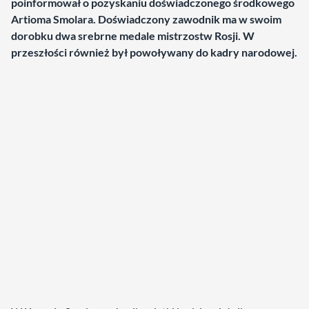
poinformował o pozyskaniu doświadczonego środkowego
Artioma Smolara. Doświadczony zawodnik ma w swoim
dorobku dwa srebrne medale mistrzostw Rosji. W
przeszłości również był powoływany do kadry narodowej.