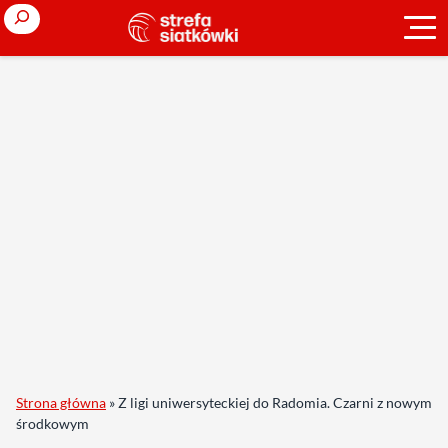
Search
Strona główna
»
Z ligi uniwersyteckiej do Radomia. Czarni z nowym
środkowym