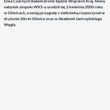
Enea Czarnych Radom bronić będzie Wojciech Kraj. Nowy
nabytek zespołu WKS-u urodził się 2 kwietnia 2000 roku
w Gliwicach, a swoją przygodę z siatkówką rozpoczynał w
drużynie Sikret Gliwice oraz w Akademii Jastrzębskiego
Węgla.