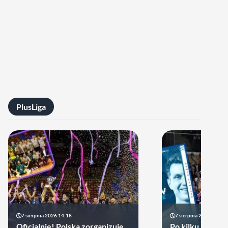
PlusLiga
7 sierpnia 2026 14:18
7 sierpnia 2026 13:49
Oficjalnie! Polska zorganizuje
Po kilku latach 