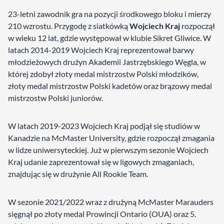
23-letni zawodnik gra na pozycji środkowego bloku i mierzy
210 wzrostu. Przygodę z siatkówką
Wojciech Kraj
rozpoczął
w wieku 12 lat, gdzie występował w klubie Sikret Gliwice. W
latach 2014-2019 Wojciech Kraj reprezentował barwy
młodzieżowych drużyn Akademii Jastrzębskiego Węgla, w
której zdobył złoty medal mistrzostw Polski młodzików,
złoty medal mistrzostw Polski kadetów oraz brązowy medal
mistrzostw Polski juniorów.
W latach 2019-2023 Wojciech Kraj podjął się studiów w
Kanadzie na McMaster University, gdzie rozpoczął zmagania
w lidze uniwersyteckiej. Już w pierwszym sezonie Wojciech
Kraj udanie zaprezentował się w ligowych zmaganiach,
znajdując się w drużynie All Rookie Team.
W sezonie 2021/2022 wraz z drużyną McMaster Marauders
sięgnął po złoty medal Prowincji Ontario (OUA) oraz 5.