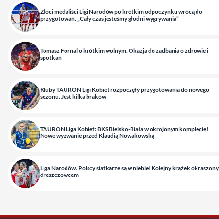
Złoci medaliści Ligi Narodów po krótkim odpoczynku wrócą do
przygotowań. „Cały czas jesteśmy głodni wygrywania”
Tomasz Fornal o krótkim wolnym. Okazja do zadbania o zdrowie i
spotkań
Kluby TAURON Ligi Kobiet rozpoczęły przygotowania do nowego
sezonu. Jest kilka braków
TAURON Liga Kobiet: BKS Bielsko-Biała w okrojonym komplecie!
Nowe wyzwanie przed Klaudią Nowakowską
Liga Narodów. Polscy siatkarze są w niebie! Kolejny krążek okraszony
dreszczowcem