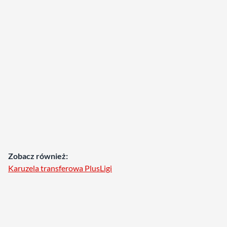
Zobacz również:
Karuzela transferowa PlusLigi