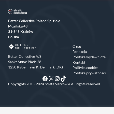
Better Collective Poland Sp. z o.o.
Mogilska 43
31-545 Kraków
Polska
O nas
Redakcja
Better Collective A/S
Polityka wydawnicza
Sankt Annæ Plads 28
Kontakt
1250 København K, Denmark (DK)
Polityka cookies
Polityka prywatności
Facebook
X
Instagram
TikTok
Copyrights 2015-2024 Strefa Siatkówki All rights reserved