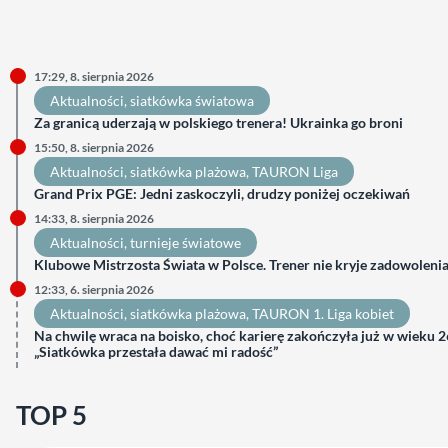
17:29, 8. sierpnia 2026
Aktualności
, 
siatkówka światowa
Za granicą uderzają w polskiego trenera! Ukrainka go broni
15:50, 8. sierpnia 2026
Aktualności
, 
siatkówka plażowa
, 
TAURON Liga
Grand Prix PGE: Jedni zaskoczyli, drudzy poniżej oczekiwań
14:33, 8. sierpnia 2026
Aktualności
, 
turnieje światowe
Klubowe Mistrzosta Świata w Polsce. Trener nie kryje zadowoleni
12:33, 6. sierpnia 2026
Aktualności
, 
siatkówka plażowa
, 
TAURON 1. Liga kobiet
Na chwilę wraca na boisko, choć karierę zakończyła już w wieku 26
„Siatkówka przestała dawać mi radość”
TOP 5