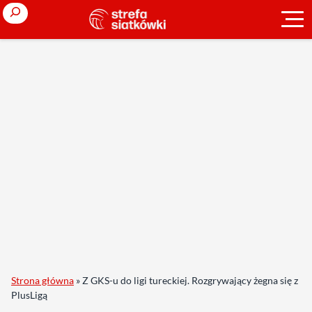
Search
Strona główna
»
Z GKS-u do ligi tureckiej. Rozgrywający żegna się z
PlusLigą