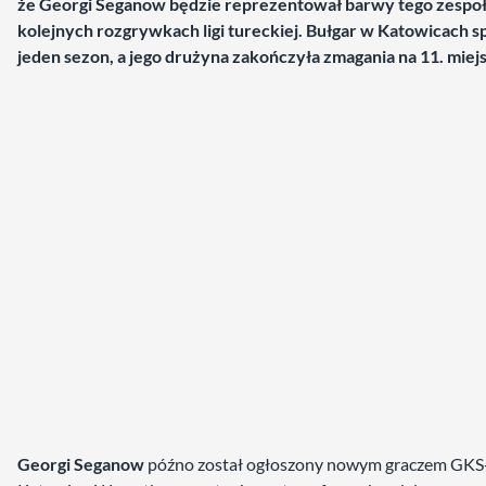
że Georgi Seganow będzie reprezentował barwy tego zespo
kolejnych rozgrywkach ligi tureckiej. Bułgar w Katowicach s
jeden sezon, a jego drużyna zakończyła zmagania na 11. miej
Georgi Seganow
późno został ogłoszony nowym graczem GKS