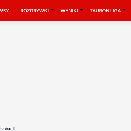
WSY
ROZGRYWKI
WYNIKI
TAURON LIGA
ieniem!!