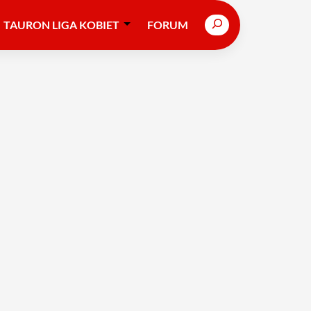
Search
TAURON LIGA KOBIET
FORUM