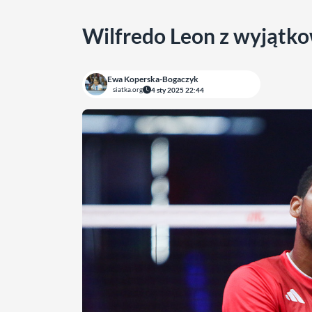
Wilfredo Leon z wyjątk
Ewa Koperska-Bogaczyk
siatka.org
4 sty 2025 22:44