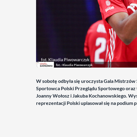
fot. Klaudia Piwowarczyk
W sobotę odbyła się uroczysta Gala Mistrzów S
Sportowca Polski Przeglądu Sportowego oraz te
Joanny Wołosz i Jakuba Kochanowskiego. Wysok
reprezentacji Polski uplasował się na podium p