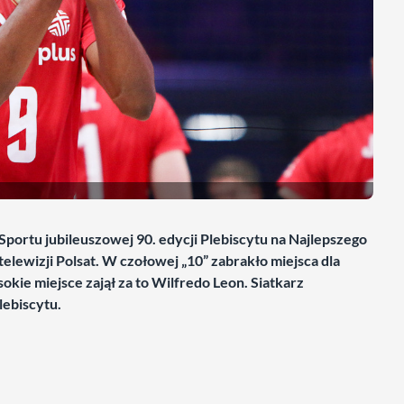
portu jubileuszowej 90. edycji Plebiscytu na Najlepszego
lewizji Polsat. W czołowej „10” zabrakło miejsca dla
ie miejsce zajął za to Wilfredo Leon. Siatkarz
lebiscytu.