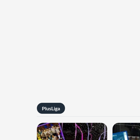
PlusLiga