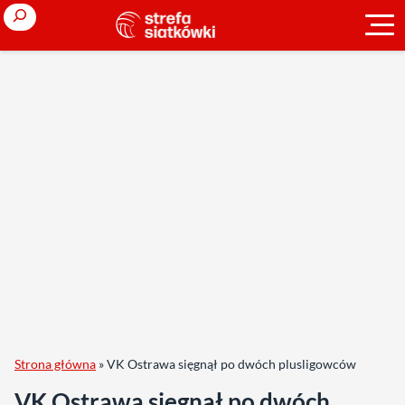
Search
Strona główna
»
VK Ostrawa sięgnął po dwóch plusligowców
VK Ostrawa sięgnął po dwóch