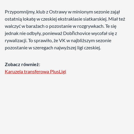
Przypomnijmy, klub z Ostrawy w minionym sezonie zajął
ostatnią lokatę w czeskiej ekstraklasie siatkarskiej. Miał też
walczyć w barażach o pozostanie w rozgrywkach. Te się
jednak nie odbyły, ponieważ Dobřichovice wycofał się z
rywalizacji. To sprawiło, że VK w najbliższym sezonie
pozostanie w szeregach najwyższej ligi czeskiej.
Zobacz również:
Karuzela transferowa PlusLigi