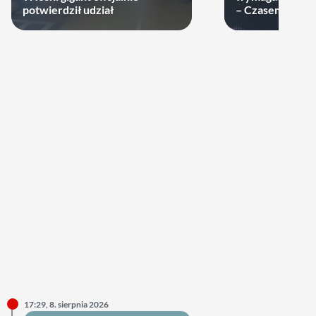
potwierdził udział
– Czasem warto
swoje ręce
17:29, 8. sierpnia 2026