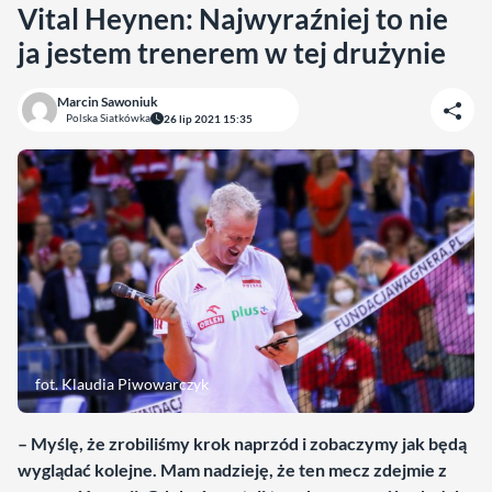
Vital Heynen: Najwyraźniej to nie
ja jestem trenerem w tej drużynie
Marcin Sawoniuk
Polska Siatkówka
26 lip 2021 15:35
fot. Klaudia Piwowarczyk
– Myślę, że zrobiliśmy krok naprzód i zobaczymy jak będą
wyglądać kolejne. Mam nadzieję, że ten mecz zdejmie z