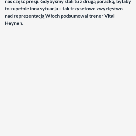
nas część presji. Gdybyśmy stali tu z drugą porażką, byłaby
to zupełnie inna sytuacja – tak trzysetowe zwycięstwo
nad reprezentacją Włoch podsumował trener Vital
Heynen.