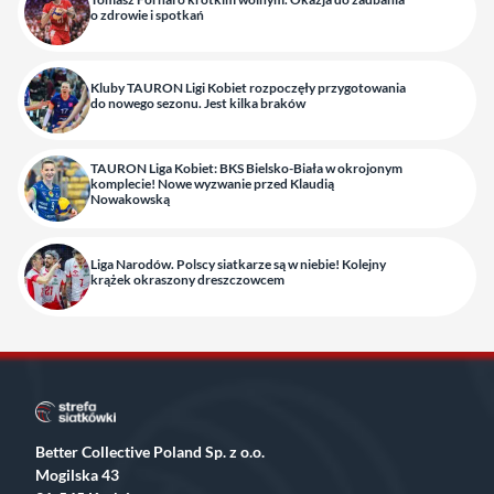
o zdrowie i spotkań
Kluby TAURON Ligi Kobiet rozpoczęły przygotowania
do nowego sezonu. Jest kilka braków
TAURON Liga Kobiet: BKS Bielsko-Biała w okrojonym
komplecie! Nowe wyzwanie przed Klaudią
Nowakowską
Liga Narodów. Polscy siatkarze są w niebie! Kolejny
krążek okraszony dreszczowcem
Better Collective Poland Sp. z o.o.
Mogilska 43