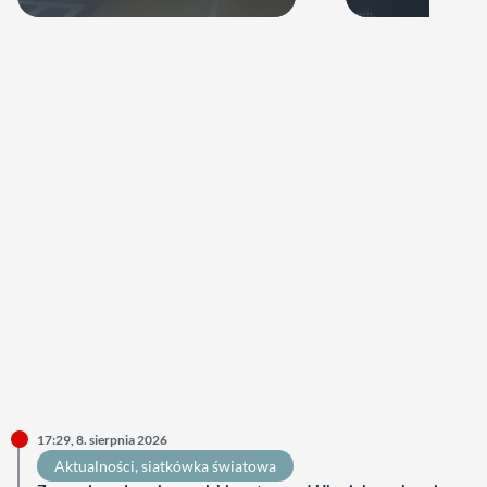
swoje ręce
17:29, 8. sierpnia 2026
Aktualności
, 
siatkówka światowa