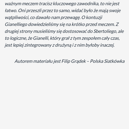
ważnym meczem tracisz kluczowego zawodnika, to nie jest
łatwo. Oni przeszli przez to samo, widać było że mają swoje
wątpliwości, co dawało nam przewagę. O kontuzji
Gianelliego dowiedzieliśmy się na krótko przed meczem. Z
drugiej strony musieliśmy się dostosować do Sbertoliego, ale
to logiczne, że Gianelli, który grał z tym zespołem cały czas,
jest lepiej zintegrowany z drużyną i z nim byłoby inaczej.
Autorem materiału jest Filip Grądek – Polska Siatkówka