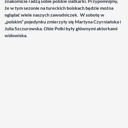
znakomicie radzą sobie polskie siatkarki. Przypomnijmy,
że w tym sezonie na tureckich boiskach będzie można
oglądać wiele naszych zawodniczek. W sobotę w
„polskim” pojedynku zmierzyły się Martyna Czyrniańska i
Julia Szczurowska. Obie Polki były głównymi aktorkami
widowiska.