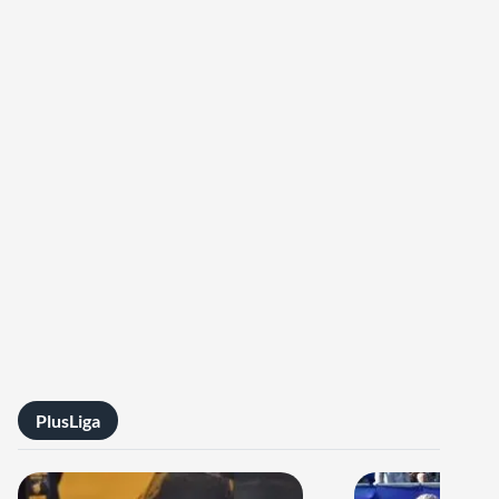
PlusLiga