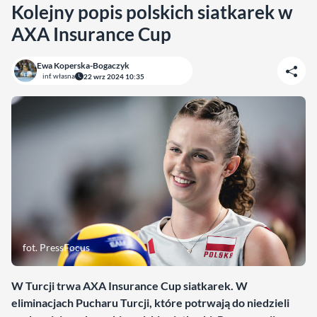
Kolejny popis polskich siatkarek w
AXA Insurance Cup
Ewa Koperska-Bogaczyk
inf. własna
22 wrz 2024 10:35
fot. PressFocus
W Turcji trwa AXA Insurance Cup siatkarek. W
eliminacjach Pucharu Turcji, które potrwają do niedzieli