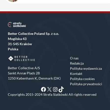
Better Collective Poland Sp. z o.o.
Mogilska 43
31-545 Kraków
Polska
O nas
Redakcja
Better Collective A/S
Polityka wydawnicza
Sankt Annæ Plads 28
Kontakt
1250 København K, Denmark (DK)
Polityka cookies
Polityka prywatności
Facebook
X
Instagram
TikTok
Copyrights 2015-2024 Strefa Siatkówki All rights reserved