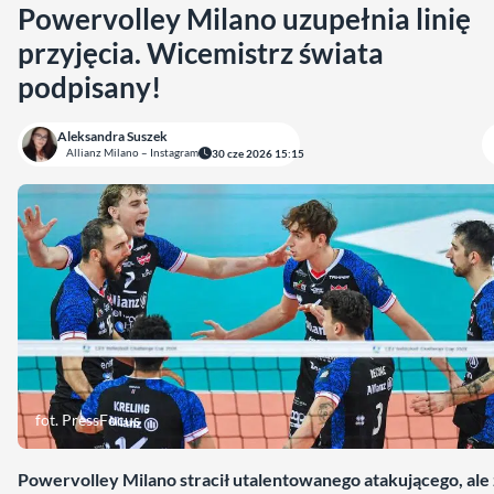
Powervolley Milano uzupełnia linię
przyjęcia. Wicemistrz świata
podpisany!
Aleksandra Suszek
Allianz Milano – Instagram
30 cze 2026 15:15
fot. PressFocus
Powervolley Milano stracił utalentowanego atakującego, ale