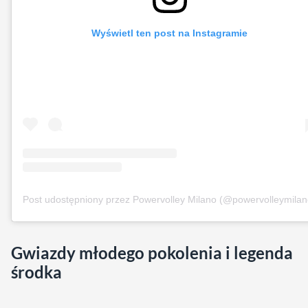
Wyświetl ten post na Instagramie
Post udostępniony przez Powervolley Milano (@powervolleymilan
Gwiazdy młodego pokolenia i legenda
środka