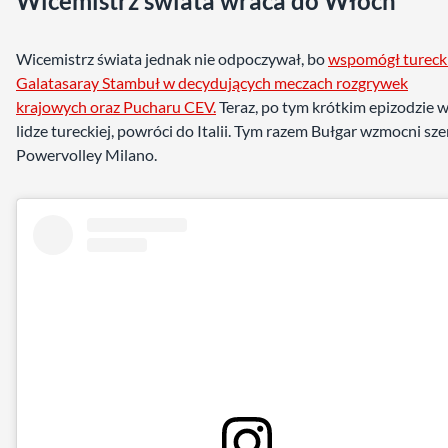
Wicemistrz świata wraca do Włoch
Wicemistrz świata jednak nie odpoczywał, bo
wspomógł tureck
Galatasaray Stambuł w decydujących meczach rozgrywek
krajowych oraz Pucharu CEV.
Teraz, po tym krótkim epizodzie 
lidze tureckiej, powróci do Italii. Tym razem Bułgar wzmocni sze
Powervolley Milano.