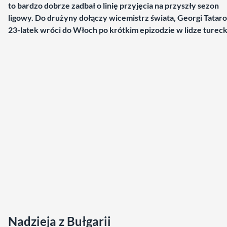
to bardzo dobrze zadbał o linię przyjęcia na przyszły sezon
ligowy. Do drużyny dołączy wicemistrz świata, Georgi Tatar
23-latek wróci do Włoch po krótkim epizodzie w lidze tureck
Nadzieja z Bułgarii