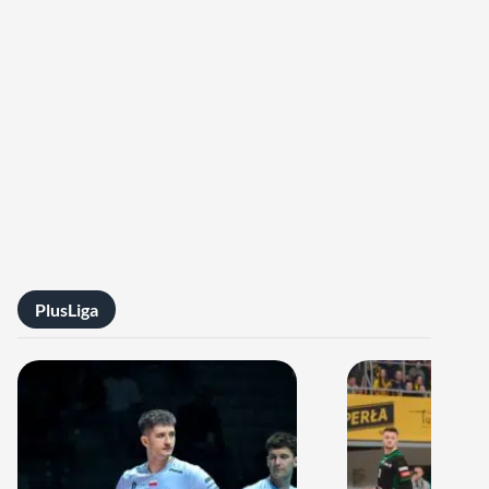
PlusLiga