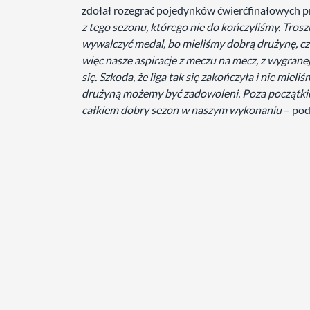
zdołał rozegrać pojedynków ćwierćfinałowych p
z tego sezonu, którego nie do kończyliśmy. Trosz
wywalczyć medal, bo mieliśmy dobrą drużynę, cz
więc nasze aspiracje z meczu na mecz, z wygranej
się. Szkoda, że liga tak się zakończyła i nie miel
drużyną możemy być zadowoleni. Poza początkiem,
całkiem dobry sezon w naszym wykonaniu
– pod