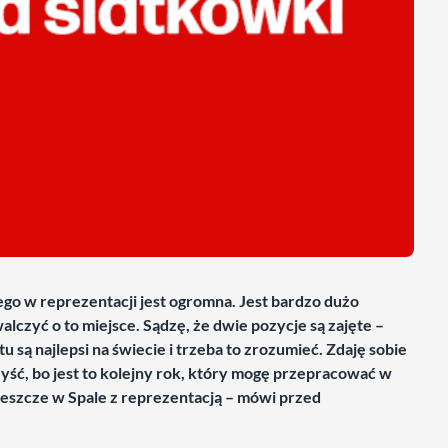
go w reprezentacji jest ogromna. Jest bardzo dużo
czyć o to miejsce. Sądzę, że dwie pozycje są zajęte –
u są najlepsi na świecie i trzeba to zrozumieć. Zdaję sobie
yść, bo jest to kolejny rok, który mogę przepracować w
eszcze w Spale z reprezentacją – mówi przed