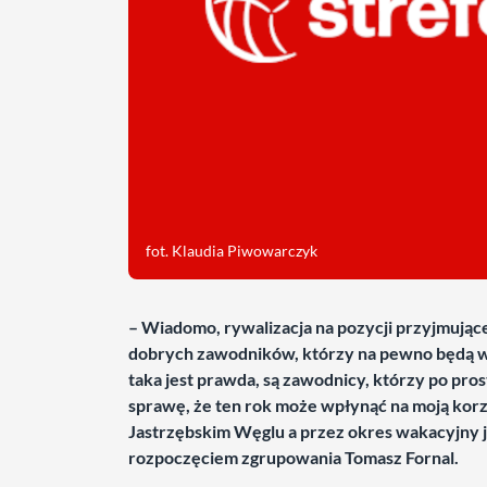
fot. Klaudia Piwowarczyk
– Wiadomo, rywalizacja na pozycji przyjmujące
dobrych zawodników, którzy na pewno będą wal
taka jest prawda, są zawodnicy, którzy po prost
sprawę, że ten rok może wpłynąć na moją korz
Jastrzębskim Węglu a przez okres wakacyjny j
rozpoczęciem zgrupowania Tomasz Fornal.