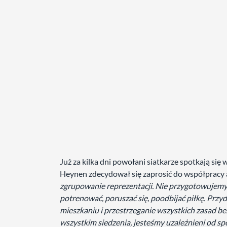
Już za kilka dni powołani siatkarze spotkają się
Heynen zdecydował się zaprosić do współpracy 
zgrupowanie reprezentacji. Nie przygotowujemy s
potrenować, poruszać się, poodbijać piłkę. Przyd
mieszkaniu i przestrzeganie wszystkich zasad be
wszystkim siedzenia, jesteśmy uzależnieni od sp