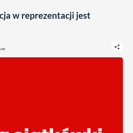
ja w reprezentacji jest
8:00