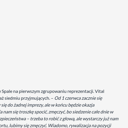
 w Spale na pierwszym zgrupowaniu reprezentacji. Vital
aż siedmiu przyjmujących. –
Od 1 czerwca zacznie się
ię do żadnej imprezy, ale w końcu będzie okazja
a nam się troszkę spocić, zmęczyć, bo siedzenie całe dnie w
zpieczeństwa – trzeba to robić z głową, ale wystarczy już nam
ortu, lubimy się zmęczyć. Wiadomo, rywalizacja na pozycji