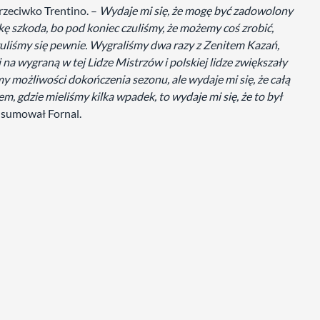
rzeciwko Trentino. –
Wydaje mi się, że mogę być zadowolony
kę szkoda, bo pod koniec czuliśmy, że możemy coś zrobić,
uliśmy się pewnie. Wygraliśmy dwa razy z Zenitem Kazań,
 na wygraną w tej Lidze Mistrzów i polskiej lidze zwiększały
iśmy możliwości dokończenia sezonu, ale wydaje mi się, że całą
 gdzie mieliśmy kilka wpadek, to wydaje mi się, że to był
sumował Fornal.