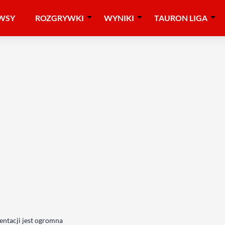
WSY
ROZGRYWKI
WYNIKI
TAURON LIGA
entacji jest ogromna