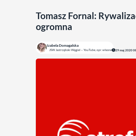
Tomasz Fornal: Rywalizac
ogromna
Izabela Domagalska
JSW Jastrzębski Węgiel – YouTube, opr. własne
29 maj 2020 0