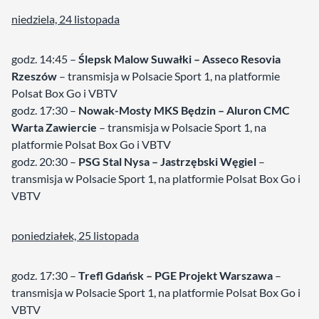
niedziela, 24 listopada
godz. 14:45 –
Ślepsk Malow Suwałki – Asseco Resovia
Rzeszów
– transmisja w Polsacie Sport 1, na platformie
Polsat Box Go i VBTV
godz. 17:30 –
Nowak-Mosty MKS Będzin – Aluron CMC
Warta Zawiercie
– transmisja w Polsacie Sport 1, na
platformie Polsat Box Go i VBTV
godz. 20:30 –
PSG Stal Nysa – Jastrzębski Węgiel
–
transmisja w Polsacie Sport 1, na platformie Polsat Box Go i
VBTV
poniedziałek, 25 listopada
godz. 17:30 –
Trefl Gdańsk – PGE Projekt Warszawa
–
transmisja w Polsacie Sport 1, na platformie Polsat Box Go i
VBTV