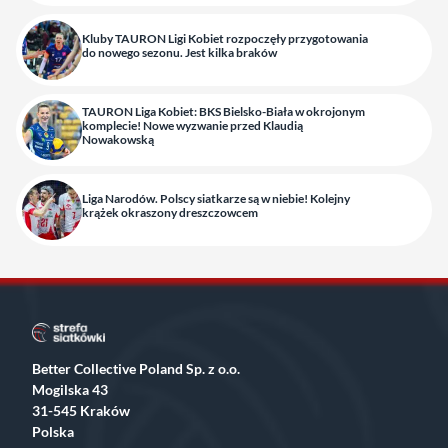
Kluby TAURON Ligi Kobiet rozpoczęły przygotowania
do nowego sezonu. Jest kilka braków
TAURON Liga Kobiet: BKS Bielsko-Biała w okrojonym
komplecie! Nowe wyzwanie przed Klaudią
Nowakowską
Liga Narodów. Polscy siatkarze są w niebie! Kolejny
krążek okraszony dreszczowcem
Better Collective Poland Sp. z o.o.
Mogilska 43
31-545 Kraków
Polska