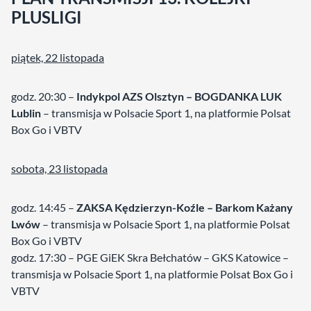
PLUSLIGI
piątek, 22 listopada
godz. 20:30 –
Indykpol AZS Olsztyn – BOGDANKA LUK
Lublin
– transmisja w Polsacie Sport 1, na platformie Polsat
Box Go i VBTV
sobota, 23 listopada
godz. 14:45 –
ZAKSA Kędzierzyn-Koźle – Barkom Każany
Lwów
– transmisja w Polsacie Sport 1, na platformie Polsat
Box Go i VBTV
godz. 17:30 – PGE GiEK Skra Bełchatów – GKS Katowice –
transmisja w Polsacie Sport 1, na platformie Polsat Box Go i
VBTV