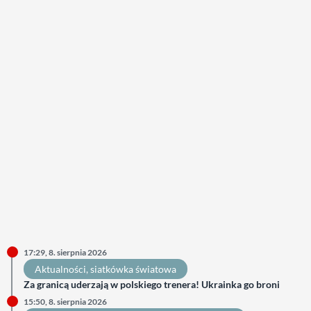
17:29, 8. sierpnia 2026
Aktualności
, 
siatkówka światowa
Za granicą uderzają w polskiego trenera! Ukrainka go broni
15:50, 8. sierpnia 2026