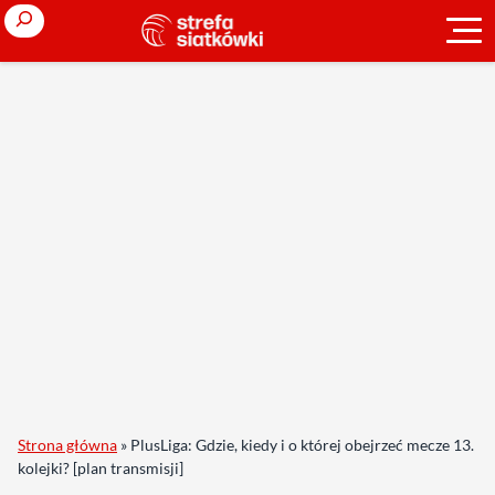
Search
Strona główna
»
PlusLiga: Gdzie, kiedy i o której obejrzeć mecze 13.
kolejki? [plan transmisji]