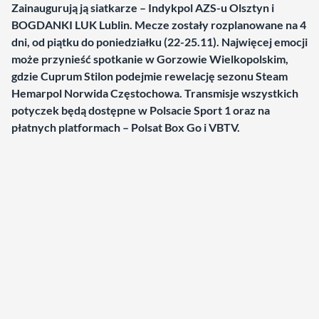
Zainaugurują ją siatkarze – Indykpol AZS-u Olsztyn i
BOGDANKI LUK Lublin. Mecze zostały rozplanowane na 4
dni, od piątku do poniedziałku (22-25.11). Najwięcej emocji
może przynieść spotkanie w Gorzowie Wielkopolskim,
gdzie Cuprum Stilon podejmie rewelację sezonu Steam
Hemarpol Norwida Częstochowa. Transmisje wszystkich
potyczek będą dostępne w Polsacie Sport 1 oraz na
płatnych platformach – Polsat Box Go i VBTV.