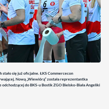
h stało się już oficjalne. ŁKS Commercecon
wającej. Nową „Wiewiórą” została reprezentantka
ce odchodzącej do BKS-u Bostik ZGO Bielsko-Biała Angeliki