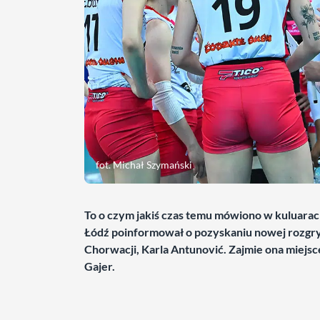
fot. Michał Szymański
To o czym jakiś czas temu mówiono w kuluarac
Łódź poinformował o pozyskaniu nowej rozgry
Chorwacji, Karla Antunović. Zajmie ona miejs
Gajer.