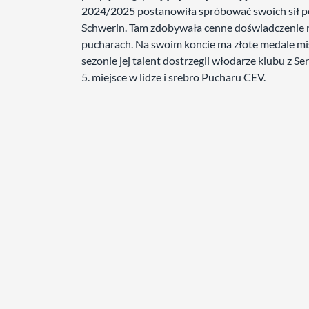
2024/2025 postanowiła spróbować swoich sił p
Schwerin. Tam zdobywała cenne doświadczenie ni
pucharach. Na swoim koncie ma złote medale mi
sezonie jej talent dostrzegli włodarze klubu z S
5. miejsce w lidze i srebro Pucharu CEV.