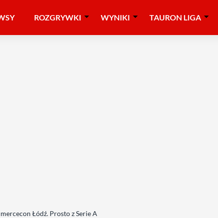
WSY
ROZGRYWKI
WYNIKI
TAURON LIGA
ercecon Łódź. Prosto z Serie A