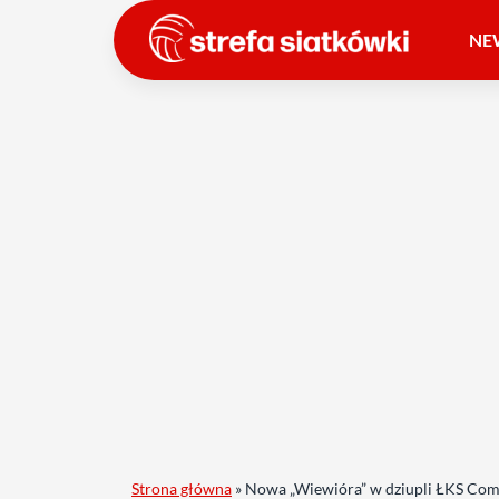
NE
Strona główna
»
Nowa „Wiewióra” w dziupli ŁKS Comm