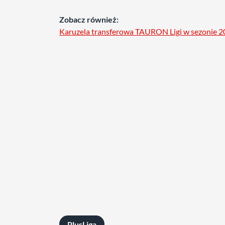
Zobacz również:
Karuzela transferowa TAURON Ligi w sezonie 
PlusLiga