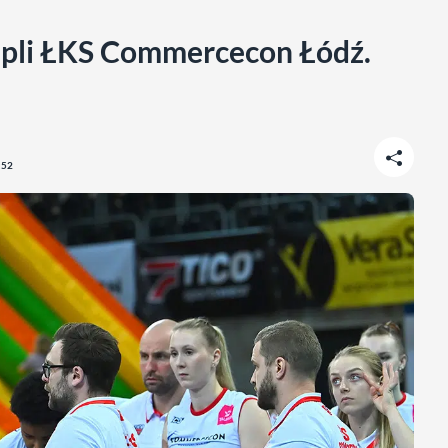
pli ŁKS Commercecon Łódź.
:52