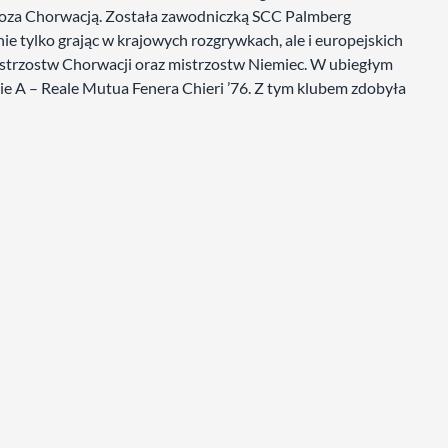
oza Chorwacją. Została zawodniczką SCC Palmberg
e tylko grając w krajowych rozgrywkach, ale i europejskich
strzostw Chorwacji oraz mistrzostw Niemiec. W ubiegłym
erie A – Reale Mutua Fenera Chieri ’76. Z tym klubem zdobyła