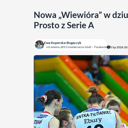
Nowa „Wiewióra” w dziu
Prosto z Serie A
Ewa Koperska-Bogaczyk
inf. własna, ŁKS Commercecon Łódź – Facebook
5 lip 2026 20