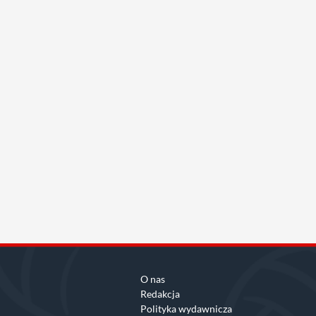
O nas
Redakcja
Polityka wydawnicza