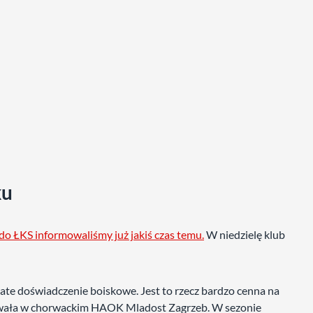
ku
do ŁKS informowaliśmy już jakiś czas temu.
W niedzielę klub
ogate doświadczenie boiskowe. Jest to rzecz bardzo cenna na
ifowała w chorwackim HAOK Mladost Zagrzeb. W sezonie