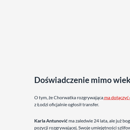
Doświadczenie mimo wie
O tym, że Chorwatka rozgrywająca
ma dołączyć 
z Łodzi oficjalnie ogłosił transfer.
Karla Antunović
ma zaledwie 24 lata, ale już b
pozycji rozgrywającej. Swoje umiejętności szl