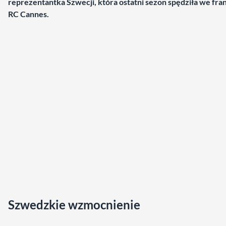
reprezentantka Szwecji, która ostatni sezon spędziła we fr
RC Cannes.
Szwedzkie wzmocnienie