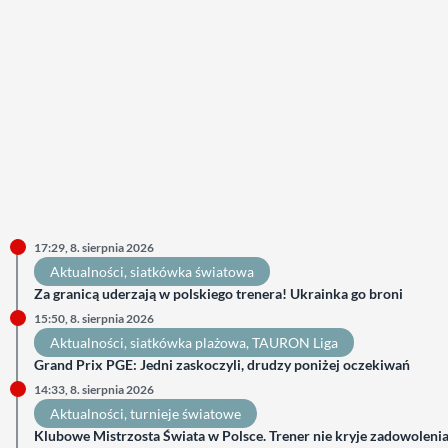
17:29, 8. sierpnia 2026
Aktualności
, 
siatkówka światowa
Za granicą uderzają w polskiego trenera! Ukrainka go broni
15:50, 8. sierpnia 2026
Aktualności
, 
siatkówka plażowa
, 
TAURON Liga
Grand Prix PGE: Jedni zaskoczyli, drudzy poniżej oczekiwań
14:33, 8. sierpnia 2026
Aktualności
, 
turnieje światowe
Klubowe Mistrzosta Świata w Polsce. Trener nie kryje zadowoleni