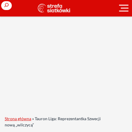
Search
Strona główna
»
Tauron Liga: Reprezentantka Szwecji
nową „wilczycą”