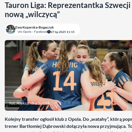
Tauron Liga: Reprezentantka Szwecji
nową „wilczycą”
Ewa Koperska-Bogaczyk
Uni Opole – Facebook
27 lip 2025 11:15
fot. Aleksandra Suszek
Kolejny transfer ogłosił klub z Opola. Do „watahy”, którą po
trener Bartłomiej Dąbrowski dołączyła nowa przyjmująca. T