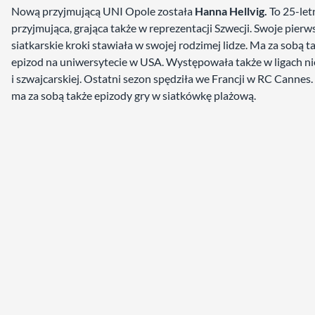
Nową przyjmującą UNI Opole została
Hanna Hellvig.
To 25-let
przyjmująca, grająca także w reprezentacji Szwecji. Swoje pierw
siatkarskie kroki stawiała w swojej rodzimej lidze. Ma za sobą t
epizod na uniwersytecie w USA. Występowała także w ligach ni
i szwajcarskiej. Ostatni sezon spędziła we Francji w RC Cannes
ma za sobą także epizody gry w siatkówkę plażową.