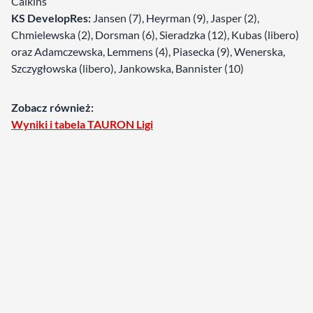
Calkins
KS DevelopRes:
Jansen (7), Heyrman (9), Jasper (2),
Chmielewska (2), Dorsman (6), Sieradzka (12), Kubas (libero)
oraz Adamczewska, Lemmens (4), Piasecka (9), Wenerska,
Szczygłowska (libero), Jankowska, Bannister (10)
Zobacz również:
Wyniki i tabela TAURON Ligi