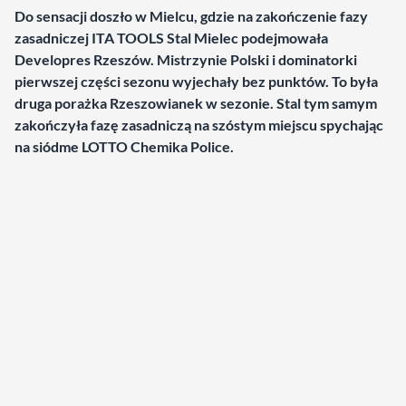
Do sensacji doszło w Mielcu, gdzie na zakończenie fazy
zasadniczej ITA TOOLS Stal Mielec podejmowała
Developres Rzeszów. Mistrzynie Polski i dominatorki
pierwszej części sezonu wyjechały bez punktów. To była
druga porażka Rzeszowianek w sezonie. Stal tym samym
zakończyła fazę zasadniczą na szóstym miejscu spychając
na siódme LOTTO Chemika Police.