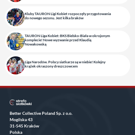
Kluby TAURON Ligi Kobiet rozpoczęły przygotowania
do nowego sezonu. Jest kilka braków
TAURON Liga Kobiet: BKS Bielsko-Biała w okrojonym
komplecie! Nowe wyzwanie przed Klaudią
Nowakowską
Liga Narodów. Polscy siatkarze są w niebie! Kolejny
krążek okraszony dreszczowcem
Better Collective Poland Sp. z o.o.
Mogilska 43
31-545 Kraków
Polska