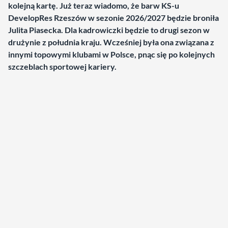
kolejną kartę. Już teraz wiadomo, że barw KS-u
DevelopRes Rzeszów w sezonie 2026/2027 będzie broniła
Julita Piasecka. Dla kadrowiczki będzie to drugi sezon w
drużynie z południa kraju. Wcześniej była ona związana z
innymi topowymi klubami w Polsce, pnąc się po kolejnych
szczeblach sportowej kariery.