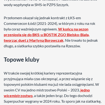
wody wypłynęła w SMS-ie PZPS Szczyrk.
Przełomem okazał się jednak kontrakt z ŁKS-em
Commercecon Łódź (2021-2024), w którym z roku na rok
była coraz ważniejszym ogniwem.
W końcu na sezon
przeniosła się do BKS-u BOSTIK ZGO Bielsko-Biała,
tworząc duet z Martyną Borowczak
. Nie trwało to jednak
długo, a siatkarka szybko postawiła na Rzeszów.
Topowe kluby
W trakcie swojej krótkiej kariery reprezentacyjna
przyjmująca miała czas okrzepnąć, a przez wiązanie się z
topowymi polskim klubami ma już nie lada osiągnięciami. W
swoim CV ma jedno mistrzostwo Polski – 2023,
jedno
wicemistrzostwo
, a także jeden brąz. Do tego dochodzi
Superpuchar wygrany w 2024 roku. To sporo jak na siatkarkę,