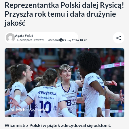
Reprezentantka Polski dalej Rysicą!
Przyszła rok temu i dała drużynie
jakość
Agata Fojut
Developres Rzeszów – Facebook
22 maj 2026 18:20
fot. Michał Szymański
Wicemistrz Polski w piątek zdecydował się odsłonić