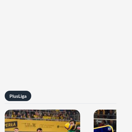
PlusLiga