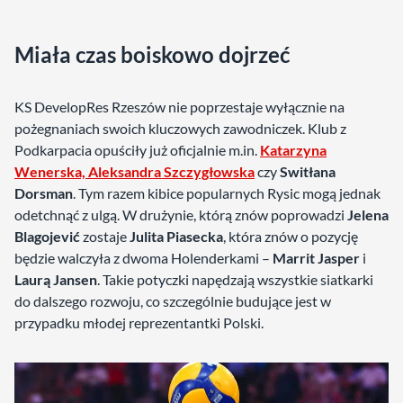
Miała czas boiskowo dojrzeć
KS DevelopRes Rzeszów nie poprzestaje wyłącznie na
pożegnaniach swoich kluczowych zawodniczek. Klub z
Podkarpacia opuściły już oficjalnie m.in.
Katarzyna
Wenerska, Aleksandra Szczygłowska
czy
Switłana
Dorsman
. Tym razem kibice popularnych Rysic mogą jednak
odetchnąć z ulgą. W drużynie, którą znów poprowadzi
Jelena
Blagojević
zostaje
Julita Piasecka
, która znów o pozycję
będzie walczyła z dwoma Holenderkami –
Marrit Jasper
i
Laurą Jansen
. Takie potyczki napędzają wszystkie siatkarki
do dalszego rozwoju, co szczególnie budujące jest w
przypadku młodej reprezentantki Polski.