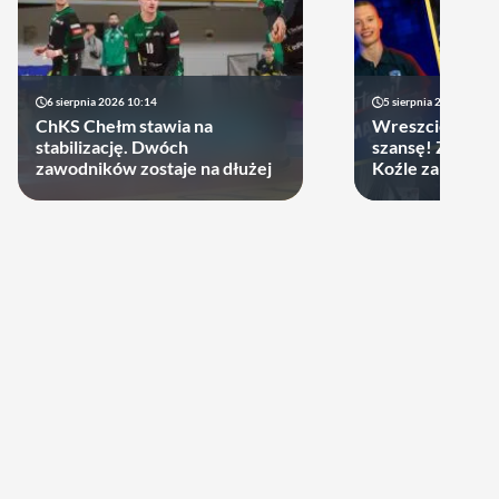
6 sierpnia 2026 10:14
5 sierpnia 2026 20:47
ChKS Chełm stawia na
Wreszcie młodzi
stabilizację. Dwóch
szansę! ZAKSA 
zawodników zostaje na dłużej
Koźle zakontra
latka