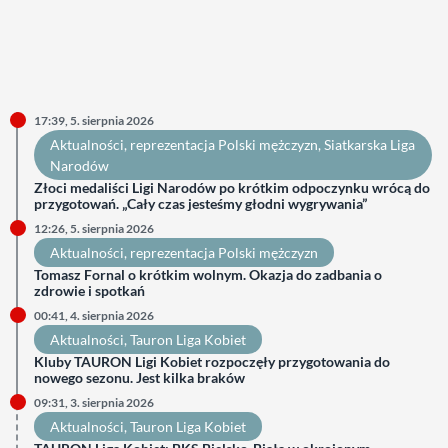
17:39, 5. sierpnia 2026
Aktualności
, 
reprezentacja Polski mężczyzn
, 
Siatkarska Liga
Narodów
Złoci medaliści Ligi Narodów po krótkim odpoczynku wrócą do
przygotowań. „Cały czas jesteśmy głodni wygrywania”
12:26, 5. sierpnia 2026
Aktualności
, 
reprezentacja Polski mężczyzn
Tomasz Fornal o krótkim wolnym. Okazja do zadbania o
zdrowie i spotkań
00:41, 4. sierpnia 2026
Aktualności
, 
Tauron Liga Kobiet
Kluby TAURON Ligi Kobiet rozpoczęły przygotowania do
nowego sezonu. Jest kilka braków
09:31, 3. sierpnia 2026
Aktualności
, 
Tauron Liga Kobiet