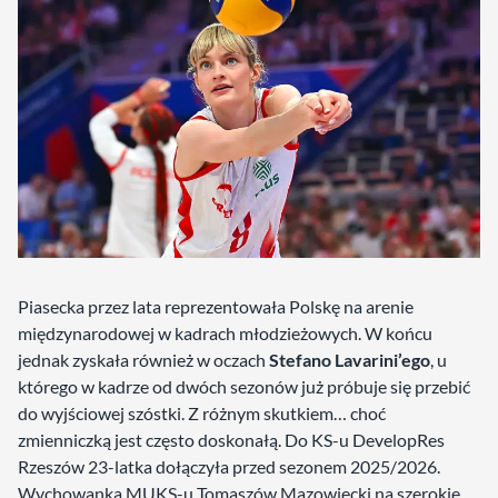
Piasecka przez lata reprezentowała Polskę na arenie
międzynarodowej w kadrach młodzieżowych. W końcu
jednak zyskała również w oczach
Stefano Lavarini’ego
, u
którego w kadrze od dwóch sezonów już próbuje się przebić
do wyjściowej szóstki. Z różnym skutkiem… choć
zmienniczką jest często doskonałą. Do KS-u DevelopRes
Rzeszów 23-latka dołączyła przed sezonem 2025/2026.
Wychowanka MUKS-u Tomaszów Mazowiecki na szerokie