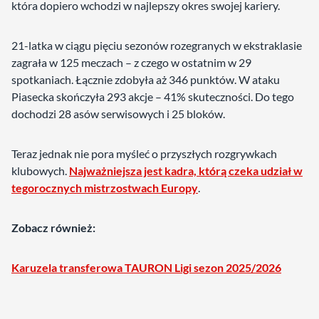
która dopiero wchodzi w najlepszy okres swojej kariery.
21-latka w ciągu pięciu sezonów rozegranych w ekstraklasie
zagrała w 125 meczach – z czego w ostatnim w 29
spotkaniach. Łącznie zdobyła aż 346 punktów. W ataku
Piasecka skończyła 293 akcje – 41% skuteczności. Do tego
dochodzi 28 asów serwisowych i 25 bloków.
Teraz jednak nie pora myśleć o przyszłych rozgrywkach
klubowych.
Najważniejsza jest kadra, którą czeka udział w
tegorocznych mistrzostwach Europy
.
Zobacz również:
Karuzela transferowa TAURON Ligi sezon 2025/2026