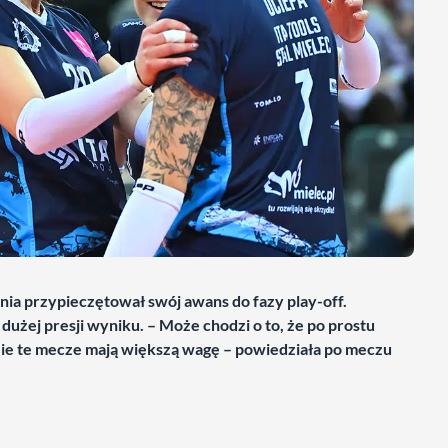
nia przypieczętował swój awans do fazy play-off.
dużej presji wyniku. – Może chodzi o to, że po prostu
gdzie te mecze mają większą wagę – powiedziała po meczu