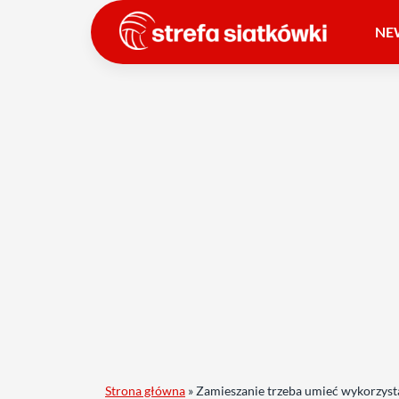
NE
Strona główna
»
Zamieszanie trzeba umieć wykorzystać