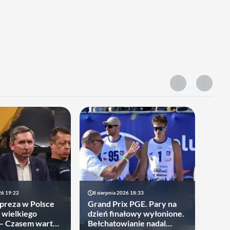
26 19:22
8 sierpnia 2026 18:33
preza w Polsce
Grand Prix PGE. Pary na
 wielkiego
dzień finałowy wyłonione.
 – Czasem warto
Bełchatowianie nadal