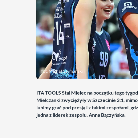
fot. Michał Szymański
ITA TOOLS Stal Mielec na początku tego tygod
Mielczanki zwyciężyły w Szczecinie 3:1, mimo 
lubimy grać pod presją i z takimi zespołami, 
jedna z liderek zespołu, Anna Bączyńska.