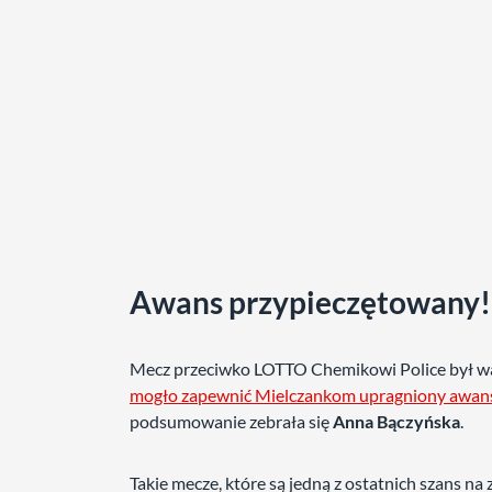
Awans przypieczętowany!
Mecz przeciwko LOTTO Chemikowi Police był wa
mogło zapewnić Mielczankom upragniony awans do 
podsumowanie zebrała się
Anna Bączyńska
.
Takie mecze, które są jedną z ostatnich szans na