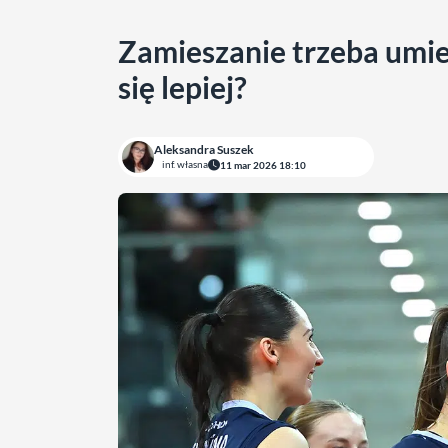
Zamieszanie trzeba umie
się lepiej?
Aleksandra Suszek
inf. własna
11 mar 2026 18:10