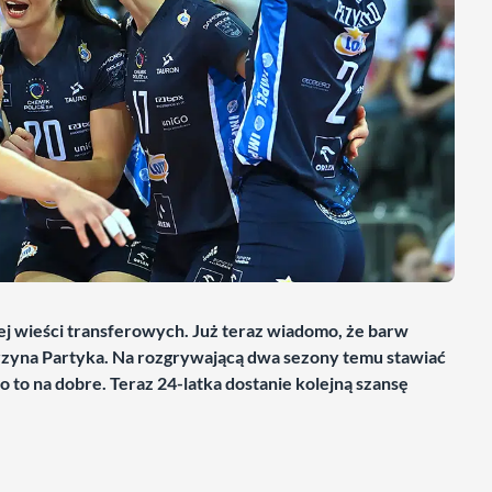
j wieści transferowych. Już teraz wiadomo, że barw
arzyna Partyka. Na rozgrywającą dwa sezony temu stawiać
 to na dobre. Teraz 24-latka dostanie kolejną szansę