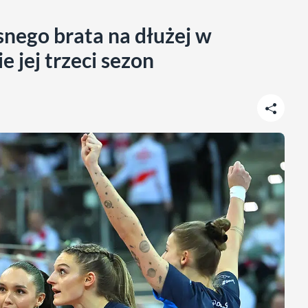
snego brata na dłużej w
 jej trzeci sezon