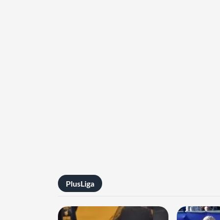
PlusLiga