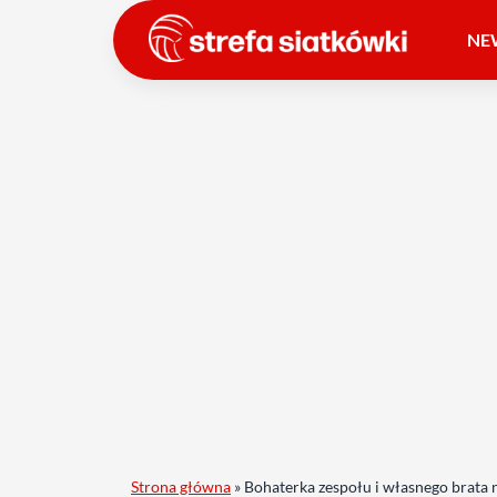
NE
Strona główna
»
Bohaterka zespołu i własnego brata n