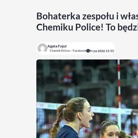
Bohaterka zespołu i wła
Chemiku Police! To będzie
Agata Fojut
Chemik Police – Facebook
9 cze 2026 15:55