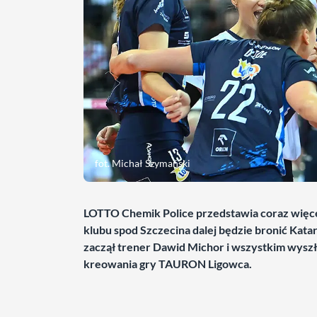
fot. Michał Szymański
LOTTO Chemik Police przedstawia coraz więce
klubu spod Szczecina dalej będzie bronić Kat
zaczął trener Dawid Michor i wszystkim wyszło
kreowania gry TAURON Ligowca.