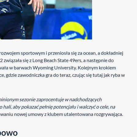
rozwojem sportowym i przeniosła się za ocean, a dokładniej
wiązała się z Long Beach State 49ers, a następnie do
ała w barwach Wyoming University. Kolejnym krokiem
 gdzie zawodniczka gra do teraz, czując się tutaj jak ryba w
minionym sezonie zaprocentuje w nadchodzących
hali, aby pokazać pełnię potencjału i walczyć o cele, na
owaniu nowej umowy z klubem utalentowana rozgrywająca.
ubowo