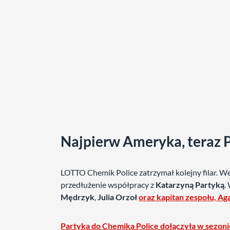
Najpierw Ameryka, teraz P
LOTTO Chemik Police zatrzymał kolejny filar. W
przedłużenie współpracy z
Katarzyną Partyką
.
Mędrzyk
,
Julia Orzoł
oraz kapitan zespołu, A
Partyka do Chemika Police dołączyła w sezonie