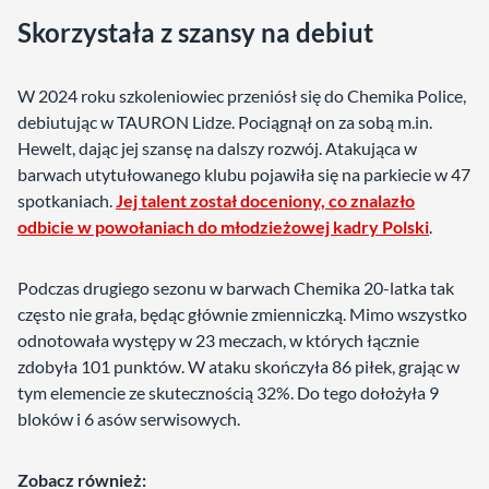
Skorzystała z szansy na debiut
W 2024 roku szkoleniowiec przeniósł się do Chemika Police,
debiutując w TAURON Lidze. Pociągnął on za sobą m.in.
Hewelt, dając jej szansę na dalszy rozwój. Atakująca w
barwach utytułowanego klubu pojawiła się na parkiecie w 47
spotkaniach.
Jej talent został doceniony, co znalazło
odbicie w powołaniach do młodzieżowej kadry Polski
.
Podczas drugiego sezonu w barwach Chemika 20-latka tak
często nie grała, będąc głównie zmienniczką. Mimo wszystko
odnotowała występy w 23 meczach, w których łącznie
zdobyła 101 punktów. W ataku skończyła 86 piłek, grając w
tym elemencie ze skutecznością 32%. Do tego dołożyła 9
bloków i 6 asów serwisowych.
Zobacz również: