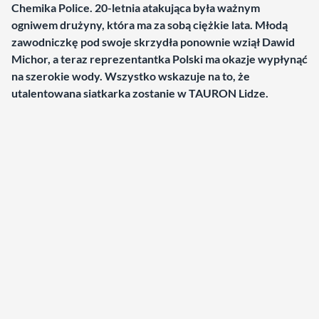
Chemika Police. 20-letnia atakująca była ważnym
ogniwem drużyny, która ma za sobą ciężkie lata. Młodą
zawodniczkę pod swoje skrzydła ponownie wziął Dawid
Michor, a teraz reprezentantka Polski ma okazje wypłynąć
na szerokie wody. Wszystko wskazuje na to, że
utalentowana siatkarka zostanie w TAURON Lidze.