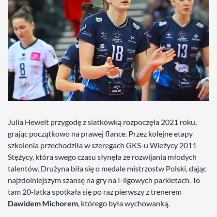
Julia Hewelt przygodę z siatkówką rozpoczęła 2021 roku,
grając początkowo na prawej flance. Przez kolejne etapy
szkolenia przechodziła w szeregach GKS-u Wieżycy 2011
Stężycy, która swego czasu słynęła ze rozwijania młodych
talentów. Drużyna biła się o medale mistrzostw Polski, dając
najzdolniejszym szansę na gry na I-ligowych parkietach. To
tam 20-latka spotkała się po raz pierwszy z trenerem
Dawidem Michorem
, którego była wychowanką.