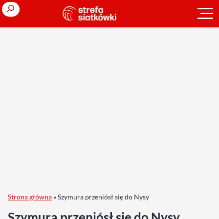
Search
Strona główna
»
Szymura przeniósł się do Nysy
Szymura przeniósł się do Nysy