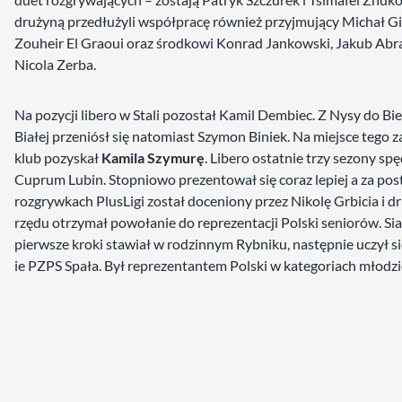
drużyną przedłużyli współpracę również przyjmujący Michał Gi
Zouheir El Graoui oraz środkowi Konrad Jankowski, Jakub Abr
Nicola Zerba.
Na pozycji libero w Stali pozostał Kamil Dembiec. Z Nysy do Bie
Białej przeniósł się natomiast Szymon Biniek. Na miejsce tego
klub pozyskał
Kamila Szymurę
. Libero ostatnie trzy sezony spę
Cuprum Lubin. Stopniowo prezentował się coraz lepiej a za po
rozgrywkach PlusLigi został doceniony przez Nikolę Grbicia i dr
rzędu otrzymał powołanie do reprezentacji Polski seniorów. Si
pierwsze kroki stawiał w rodzinnym Rybniku, następnie uczył s
ie PZPS Spała. Był reprezentantem Polski w kategoriach młodz