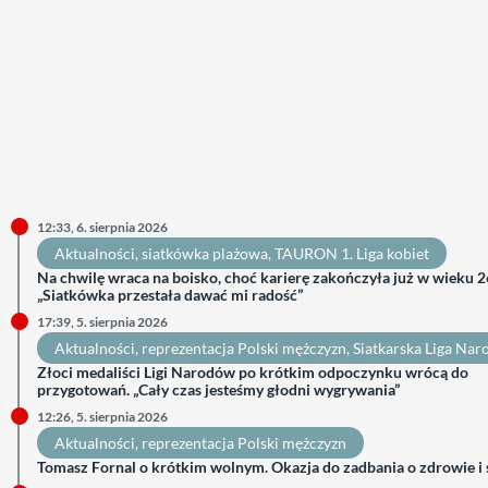
12:33, 6. sierpnia 2026
Aktualności
, 
siatkówka plażowa
, 
TAURON 1. Liga kobiet
Na chwilę wraca na boisko, choć karierę zakończyła już w wieku 26
„Siatkówka przestała dawać mi radość”
17:39, 5. sierpnia 2026
Aktualności
, 
reprezentacja Polski mężczyzn
, 
Siatkarska Liga Na
Złoci medaliści Ligi Narodów po krótkim odpoczynku wrócą do
przygotowań. „Cały czas jesteśmy głodni wygrywania”
12:26, 5. sierpnia 2026
Aktualności
, 
reprezentacja Polski mężczyzn
Tomasz Fornal o krótkim wolnym. Okazja do zadbania o zdrowie i