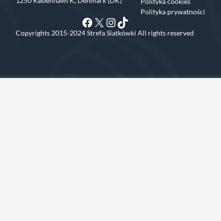
1250 København K, Denmark (DK)
Polityka cookies
Polityka prywatności
Facebook
X
Instagram
TikTok
Copyrights 2015-2024 Strefa Siatkówki All rights reserved