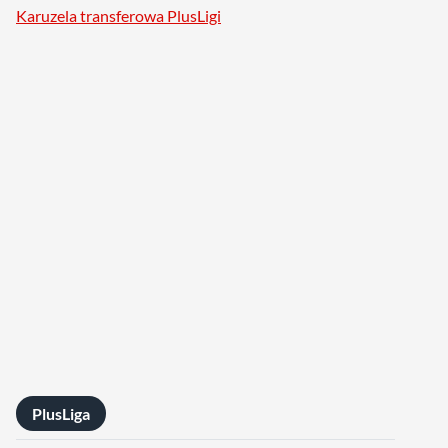
Karuzela transferowa PlusLigi
PlusLiga