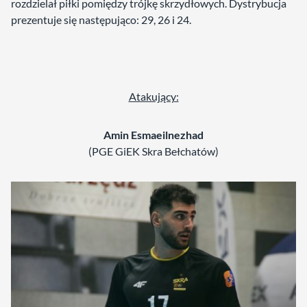
rozdzielał piłki pomiędzy trójkę skrzydłowych. Dystrybucja
prezentuje się następująco: 29, 26 i 24.
Atakujący:
Amin Esmaeilnezhad
(PGE GiEK Skra Bełchatów)