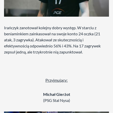
Irańczyk zanotował kolejny dobry występ. W starciu z
beniaminkiem zainkasował na swoje konto 24 oczka (21
atak, 3 zagrywka). Atakował ze skutecznością i
efektywnością odpowiednio 56% i 43%. Na 17 zagrywek
zepsuł jedną, ale trzykrotnie nią zapunktował.
Przyjmujący:
Michał Gierżot
(PSG Stal Nysa)