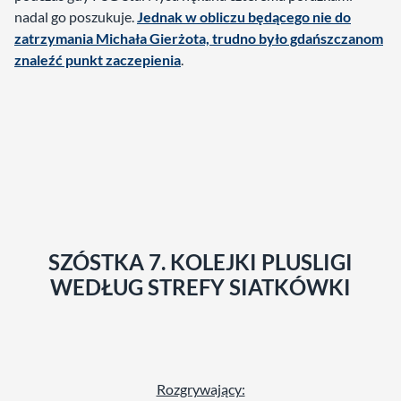
nadal go poszukuje.
Jednak w obliczu będącego nie do
zatrzymania Michała Gierżota, trudno było gdańszczanom
znaleźć punkt zaczepienia
.
SZÓSTKA 7. KOLEJKI PLUSLIGI
WEDŁUG STREFY SIATKÓWKI
Rozgrywający: