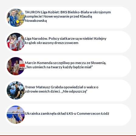
TAURON Liga Kobiet: BKS Bielsko-Biała w okrojonym
komplecie! Nowe wyzwanie przed Klaudią
Nowakowską
Liga Narodów. Polscy siatkarze są w niebie! Kolejny
krążek okraszony dreszczowcem
Marcin Komenda szczęśliwy po meczu ze Słowenią.
„Ten uśmiech na twarzy każdy będzie miał”
Trener Mateusz Grabda opowiedział o walce o
zdrowie swoich dzieci. „Nie odpuszczę”
Ukrainka zamknęła skład ŁKS-u Commercecon Łódź