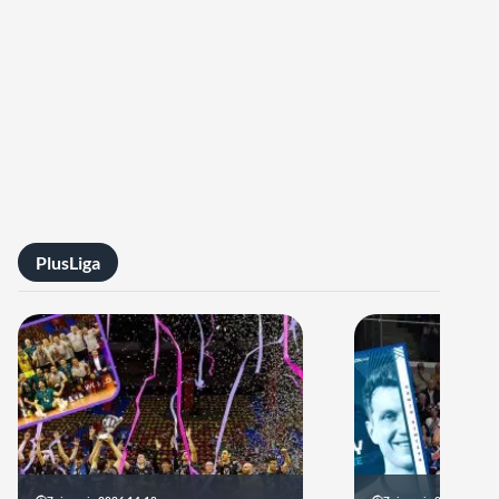
PlusLiga