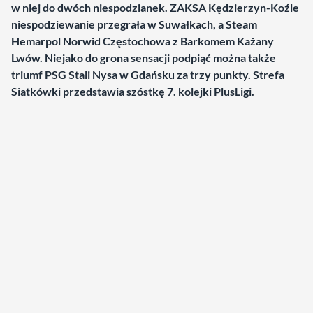
w niej do dwóch niespodzianek. ZAKSA Kędzierzyn-Koźle
niespodziewanie przegrała w Suwałkach, a Steam
Hemarpol Norwid Częstochowa z Barkomem Każany
Lwów. Niejako do grona sensacji podpiąć można także
triumf PSG Stali Nysa w Gdańsku za trzy punkty. Strefa
Siatkówki przedstawia szóstkę 7. kolejki PlusLigi.