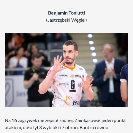
Benjamin Toniutti
(Jastrzębski Węgiel)
Na 16 zagrywek nie zepsuł żadnej. Zainkasował jeden punkt
atakiem, dołożył 3 wybloki i 7 obron. Bardzo równo