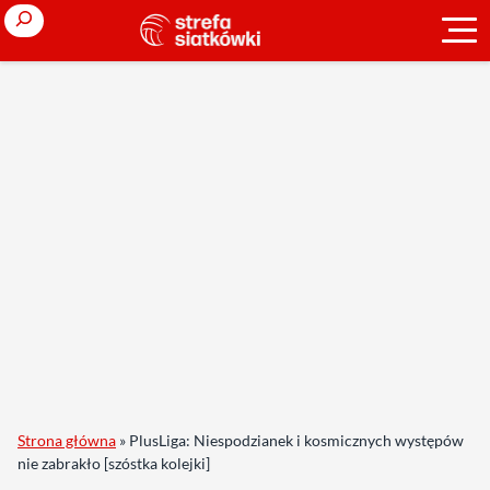
Search
Strona główna
»
PlusLiga: Niespodzianek i kosmicznych występów
nie zabrakło [szóstka kolejki]