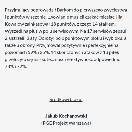
Przyjmujący poprowadził Barkom do pierwszego zwycięstwa
i punktów w sezonie. Lwowianie musieli czekać miesiąc. Ilia
Kowalow zainkasował 18 punktów, z czego 14 atakiem.
Wyszedł na plus w polu serwisowym. Na 17 serwisów zepsuł
2, ustrzelił 3 asy. Dołożył po 1 punktowym bloku i wybloku, a
także 3 obrony. Przyjmował pozytywnie i perfekcyjnie na
poziomach 59% i 35%. 14 skończonych ataków z 18 piłek
przełożyło się na skuteczność i efektywność odpowiednio
78% i 72%.
Środkowi bloku:
Jakub Kochanowski
(PGE Projekt Warszawa)