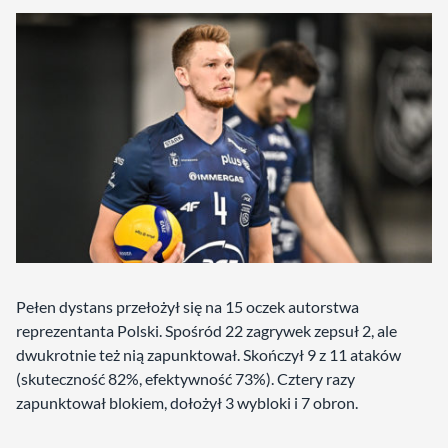
Pełen dystans przełożył się na 15 oczek autorstwa
reprezentanta Polski. Spośród 22 zagrywek zepsuł 2, ale
dwukrotnie też nią zapunktował. Skończył 9 z 11 ataków
(skuteczność 82%, efektywność 73%). Cztery razy
zapunktował blokiem, dołożył 3 wybloki i 7 obron.