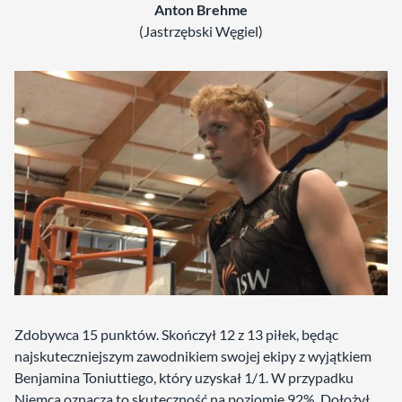
Anton Brehme
(Jastrzębski Węgiel)
Zdobywca 15 punktów. Skończył 12 z 13 piłek, będąc
najskuteczniejszym zawodnikiem swojej ekipy z wyjątkiem
Benjamina Toniuttiego, który uzyskał 1/1. W przypadku
Niemca oznacza to skuteczność na poziomie 92%. Dołożył