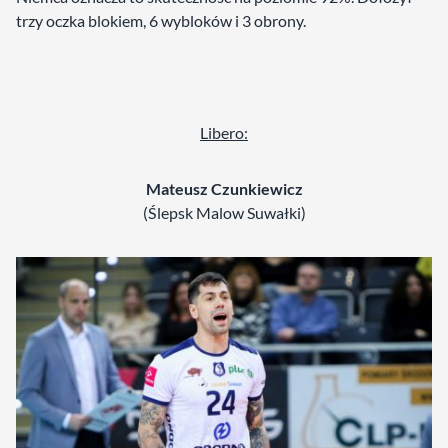
trzy oczka blokiem, 6 wybloków i 3 obrony.
Libero:
Mateusz Czunkiewicz
(Ślepsk Malow Suwałki)