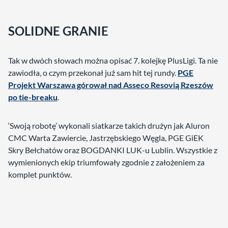
SOLIDNE GRANIE
Tak w dwóch słowach można opisać 7. kolejkę PlusLigi. Ta nie
zawiodła, o czym przekonał już sam hit tej rundy.
PGE
Projekt Warszawa górował nad Asseco Resovią Rzeszów
po tie-breaku
.
‘Swoją robotę’ wykonali siatkarze takich drużyn jak Aluron
CMC Warta Zawiercie, Jastrzębskiego Węgla, PGE GiEK
Skry Bełchatów oraz BOGDANKI LUK-u Lublin. Wszystkie z
wymienionych ekip triumfowały zgodnie z założeniem za
komplet punktów.