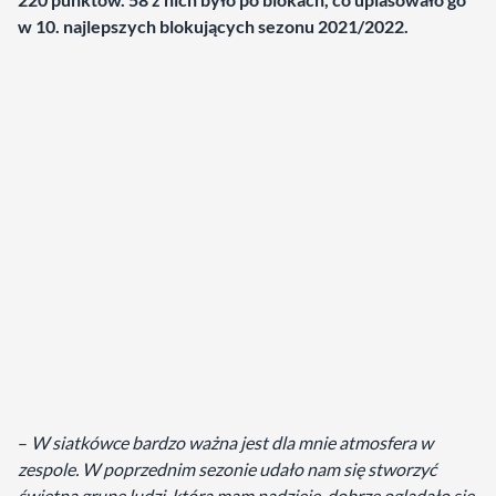
w 10. najlepszych blokujących sezonu 2021/2022.
–
W siatkówce bardzo ważna jest dla mnie atmosfera w
zespole. W poprzednim sezonie udało nam się stworzyć
świetną grupę ludzi, którą mam nadzieję, dobrze oglądało się