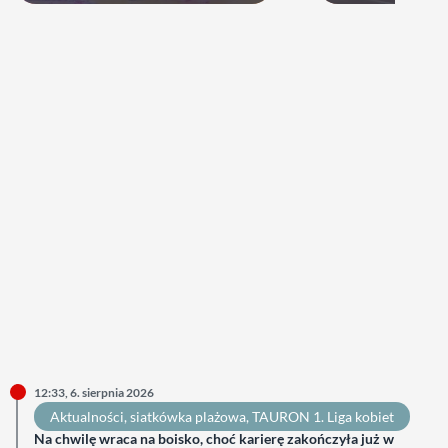
12:33, 6. sierpnia 2026
Aktualności
, 
siatkówka plażowa
, 
TAURON 1. Liga kobiet
Na chwilę wraca na boisko, choć karierę zakończyła już w