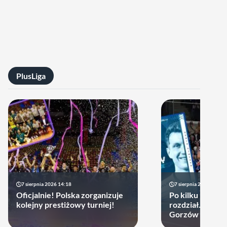
PlusLiga
7 sierpnia 2026 14:18
7 sierpnia 2026 13:49
Oficjalnie! Polska zorganizuje
Po kilku latach 
kolejny prestiżowy turniej!
rozdział. Cupru
Gorzów może d