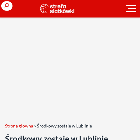
Search
Strona główna
»
Środkowy zostaje w Lublinie
Środkowy zostaje w Lublinie