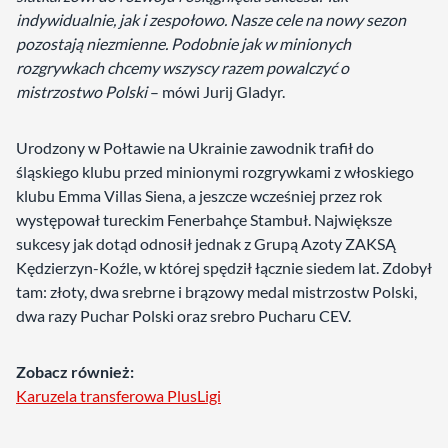
indywidualnie, jak i zespołowo. Nasze cele na nowy sezon
pozostają niezmienne. Podobnie jak w minionych
rozgrywkach chcemy wszyscy razem powalczyć o
mistrzostwo Polski
– mówi Jurij Gladyr.
Urodzony w Połtawie na Ukrainie zawodnik trafił do
śląskiego klubu przed minionymi rozgrywkami z włoskiego
klubu Emma Villas Siena, a jeszcze wcześniej przez rok
występował tureckim Fenerbahçe Stambuł. Największe
sukcesy jak dotąd odnosił jednak z Grupą Azoty ZAKSĄ
Kędzierzyn-Koźle, w której spędził łącznie siedem lat. Zdobył
tam: złoty, dwa srebrne i brązowy medal mistrzostw Polski,
dwa razy Puchar Polski oraz srebro Pucharu CEV.
Zobacz również:
Karuzela transferowa PlusLigi