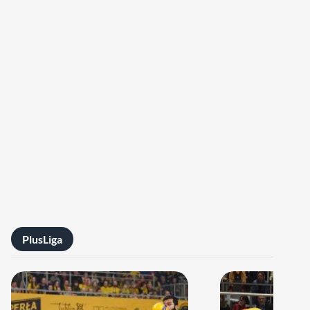
PlusLiga