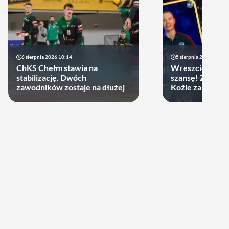
6 sierpnia 2026 10:14
5 sierpnia 2026 20:47
ChKS Chełm stawia na
Wreszcie młodzi
stabilizację. Dwóch
szansę! ZAKSA 
zawodników zostaje na dłużej
Koźle zakontra
latka