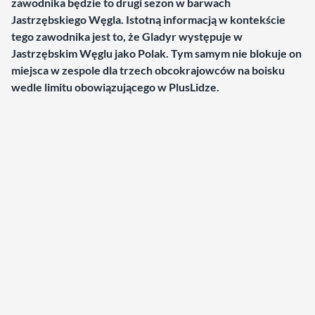
zawodnika będzie to drugi sezon w barwach
Jastrzębskiego Węgla. Istotną informacją w kontekście
tego zawodnika jest to, że Gladyr występuje w
Jastrzębskim Węglu jako Polak. Tym samym nie blokuje on
miejsca w zespole dla trzech obcokrajowców na boisku
wedle limitu obowiązującego w PlusLidze.