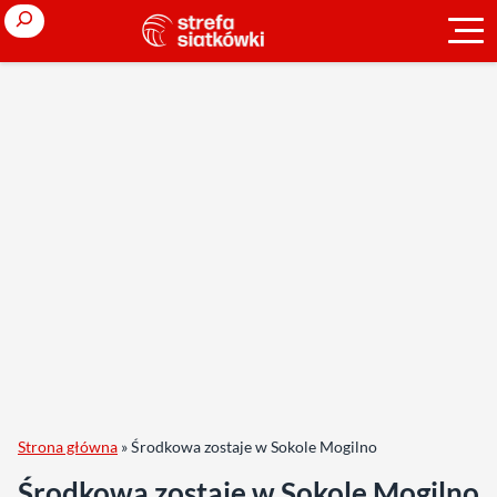
Search
Strona główna
»
Środkowa zostaje w Sokole Mogilno
Środkowa zostaje w Sokole Mogilno