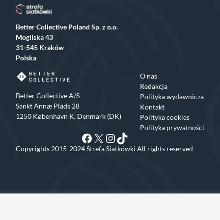
Better Collective Poland Sp. z o.o.
Mogilska 43
31-545 Kraków
Polska
O nas
Redakcja
Better Collective A/S
Polityka wydawnicza
Sankt Annæ Plads 28
Kontakt
1250 København K, Denmark (DK)
Polityka cookies
Polityka prywatności
Facebook
X
Instagram
TikTok
Copyrights 2015-2024 Strefa Siatkówki All rights reserved