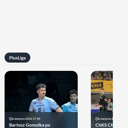
PlusLiga
6 sierpnia 2026 17:40
6 sierpnia 2026 10:14
Bartosz Gomułka po
ChKS Chełm sta