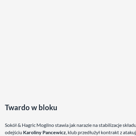
Twardo w bloku
Sokół & Hagric Mogilno stawia jak narazie na stabilizacje składu
odejściu
Karoliny Pancewicz
, klub przedłużył kontrakt z ataku