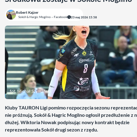
Robert Kajzer
Sokół & Hargic Mogilno – Facebook
23 maj 2026 15:58
fot. Michał Szymański
Kluby TAURON Ligi pomimo rozpoczęcia sezonu reprezenta
nie próżnują. Sokół & Hagric Mogilno ogłosił przedłużenie z n
dłużej. Wiktoria Nowak podpisując nowy kontrakt będzie
reprezentowała Sokół drugi sezon z rzędu.