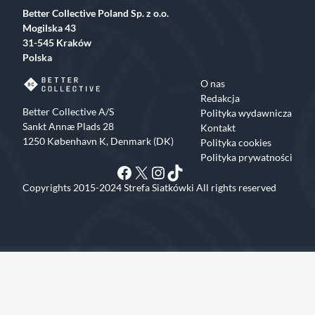
Better Collective Poland Sp. z o.o.
Mogilska 43
31-545 Kraków
Polska
O nas
Redakcja
Better Collective A/S
Polityka wydawnicza
Sankt Annæ Plads 28
Kontakt
1250 København K, Denmark (DK)
Polityka cookies
Polityka prywatności
Facebook
X
Instagram
TikTok
Copyrights 2015-2024 Strefa Siatkówki All rights reserved