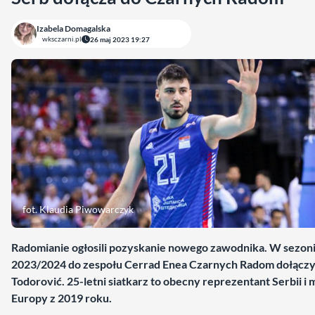
Izabela Domagalska
wksczarni.pl
26 maj 2023 19:27
fot. Klaudia Piwowarczyk
Radomianie ogłosili pozyskanie nowego zawodnika. W sezon
2023/2024 do zespołu Cerrad Enea Czarnych Radom dołącz
Todorović. 25-letni siatkarz to obecny reprezentant Serbii i 
Europy z 2019 roku.